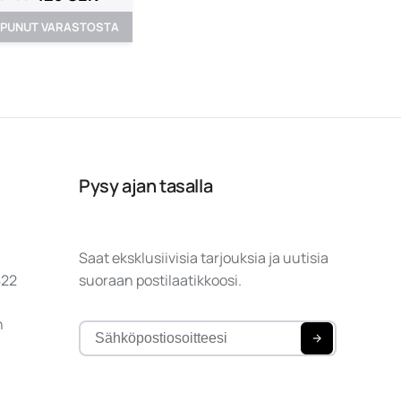
PUNUT VARASTOSTA
Pysy ajan tasalla
Saat eksklusiivisia tarjouksia ja uutisia
822
suoraan postilaatikkoosi.
n