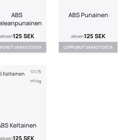
ABS
ABS Punainen
aleanpunainen
125 SEK
125 SEK
alkaen
alkaen
PUNUT VARASTOSTA
LOPPUNUT VARASTOSTA
1.75
1 kg
ABS Keltainen
125 SEK
alkaen