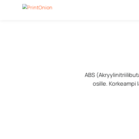
ABS (Akryylinitriilib
osille. Korkeampi 