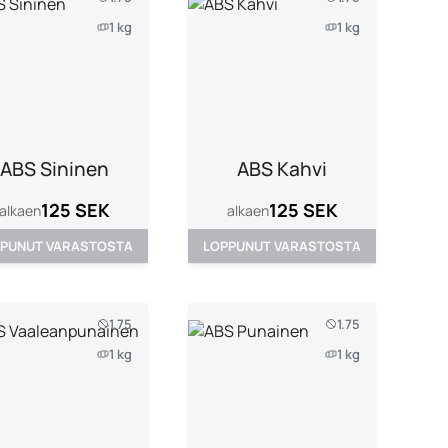
1 kg
1 kg
ABS Sininen
ABS Kahvi
125 SEK
125 SEK
alkaen
alkaen
PUNUT VARASTOSTA
LOPPUNUT VARASTOSTA
1.75
1.75
1 kg
1 kg