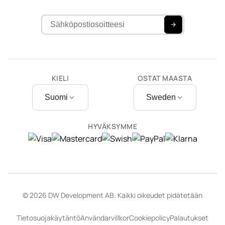
KIELI
OSTAT MAASTA
Suomi
Sweden
HYVÄKSYMME
© 2026 DW Development AB. Kaikki oikeudet pidätetään
Tietosuojakäytäntö
Användarvillkor
Cookiepolicy
Palautukset