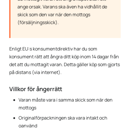
ange orsak. Varans ska även ha vidhållit de
skick som den var när den mottogs
(försäljningsskick).
Enligt EU:s konsumentdirektiv har du som
konsument rätt att ångra ditt köp inom 14 dagar från
det att du mottagit varan. Detta gäller köp som gjorts
på distans (via internet).
Villkor för ångerrätt
Varan måste vara i samma skick som när den
mottogs
Originalförpackningen ska vara intakt och
oanvänd