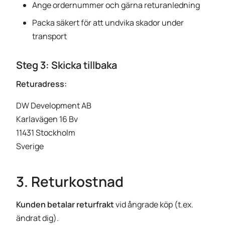
Ange ordernummer och gärna returanledning
Packa säkert för att undvika skador under
transport
Steg 3: Skicka tillbaka
Returadress:
DW Development AB
Karlavägen 16 Bv
11431 Stockholm
Sverige
3. Returkostnad
Kunden betalar returfrakt
vid ångrade köp (t.ex.
ändrat dig).