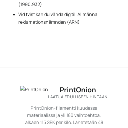
(1990:932)
Vid tvist kan du vända dig till Allmänna
reklamationsnämnden (ARN)
PrintOnion
LAATUA EDULLISEEN HINTAAN
PrintOnion-filamentti kuudessa
materiaalissa ja yli 180 vaihtoehtoa,
alkaen 115 SEK per kilo. Lähetetään 48