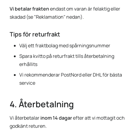
Vi betalar frakten
endast om varan är felaktig eller
skadad (se "Reklamation" nedan).
Tips för returfrakt
Välj ett fraktbolag med spårningsnummer
Spara kvitto på returfrakt tills återbetalning
erhållits
Vi rekommenderar PostNord eller DHL för bästa
service
4. Återbetalning
Vi återbetalar
inom 14 dagar
efter att vi mottagit och
godkänt returen.