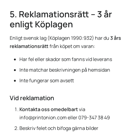
5. Reklamationsrätt – 3 år
enligt Köplagen
Enligt svensk lag (Köplagen 1990:932) har du
3 års
reklamationsrätt
från köpet om varan:
Har fel eller skador som fanns vid leverans
Inte matchar beskrivningen på hemsidan
Inte fungerar som avsett
Vid reklamation
Kontakta oss omedelbart
via
info@printonion.com
eller 079-347 38 49
Beskriv felet och bifoga gärna bilder