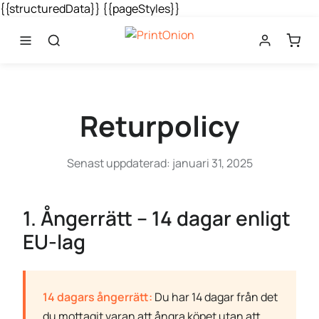
{{structuredData}}
{{pageStyles}}
Returpolicy
Senast uppdaterad: januari 31, 2025
1. Ångerrätt – 14 dagar enligt
EU-lag
14 dagars ångerrätt:
Du har 14 dagar från det
du mottagit varan att ångra köpet utan att