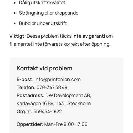
Dålig utskriftskvalitet
Strängning eller droppande
Bubblor under utskrift
Viktigt:
Dessa problem täcks
inte av garanti
om
filamentet inte förvarats korrekt efter öppning.
Kontakt vid problem
E-post:
info@printonion.com
Telefon:
079-347 38 49
Postadress:
DW Development AB,
Karlavägen 16 Bv, 11431, Stockholm
Org.nr:
559454-1822
Öppettider:
Mån-Fre 9:00-17:00