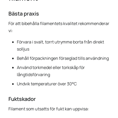
Bästa praxis
För att bibehålla filamentets kvalitet rekommenderar
vi:
Förvara i svalt, torrt utrymme borta från direkt
solljus
Behåll förpackningen förseglad tills användning
Använd torkmedel eller torkskåp för
långtidsförvaring
Undvik temperaturer över 30°C
Fuktskador
Filament som utsatts för fukt kan uppvisa: