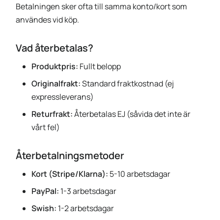
Betalningen sker ofta till samma konto/kort som
användes vid köp.
Vad återbetalas?
Produktpris:
Fullt belopp
Originalfrakt:
Standard fraktkostnad (ej
expressleverans)
Returfrakt:
Återbetalas EJ (såvida det inte är
vårt fel)
Återbetalningsmetoder
Kort (Stripe/Klarna):
5-10 arbetsdagar
PayPal:
1-3 arbetsdagar
Swish:
1-2 arbetsdagar