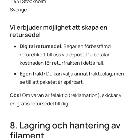
11431 Stockholm
Sverige
Vi erbjuder möjlighet att skapa en
retursedel
Digital retursedel:
Begär en förbestämd
returetikett till oss via e-post. Du betalar
kostnaden för returfrakten i detta fall.
Egen frakt:
Du kan välja annat fraktbolag, men
se till att paketet är spårbart.
Obs!
Om varan är felaktig (reklamation), skickar vi
en gratis retursedel till dig.
8. Lagring och hantering av
filament