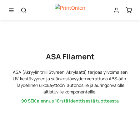
ASA Filament
ASA (Akryylinitriili Styreeni Akrylaatti) tarjoaa ylivoimaisen
UV-kestävyyden ja säänkestävyyden verrattuna ABS:ään.
Täydellinen ulkokäyttöön, autonosille ja auringonvalolle
altistuville komponenteille.
90 SEK
alennus 10:stä identtisestä tuotteesta