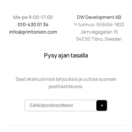
Ma-pe 9:00-17:00
DW Development AB
010-430 01 34
Y-tunnus: 559454-1822
info@printonion.com
Järnvägsgatan 15
543 50 Tibro, Sweden
Pysy ajan tasalla
Saat eksklusiivisia tarjouksia ja uutisia suoraan
postilaatikkoosi.