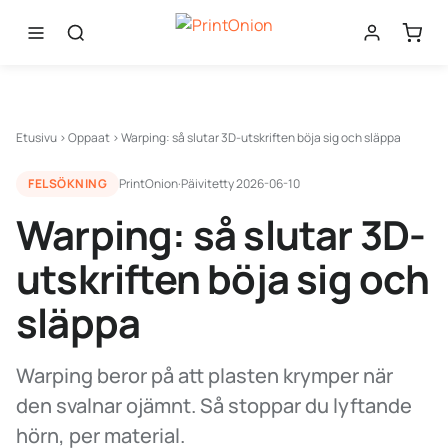
Etusivu
›
Oppaat
›
Warping: så slutar 3D-utskriften böja sig och släppa
FELSÖKNING
PrintOnion
·
Päivitetty
2026-06-10
Warping: så slutar 3D-
utskriften böja sig och
släppa
Warping beror på att plasten krymper när
den svalnar ojämnt. Så stoppar du lyftande
hörn, per material.