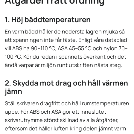
Åtgärder i rätt ordning
1. Höj bäddtemperaturen
En varm bädd håller de nedersta lagren mjuka så
att spänningen inte får fäste. Enligt våra datablad
vill ABS ha 90–110 °C, ASA 45–55 °C och nylon 70–
100 °C. Kör du redan i spannets överkant och det
ändå varpar är miljön runt utskriften nästa steg.
2. Skydda mot drag och håll värmen
jämn
Ställ skrivaren dragfritt och håll rumstemperaturen
uppe. För ABS och ASA gör ett inneslutet
skrivarutrymme störst skillnad av alla åtgärder,
eftersom det håller luften kring delen jämnt varm