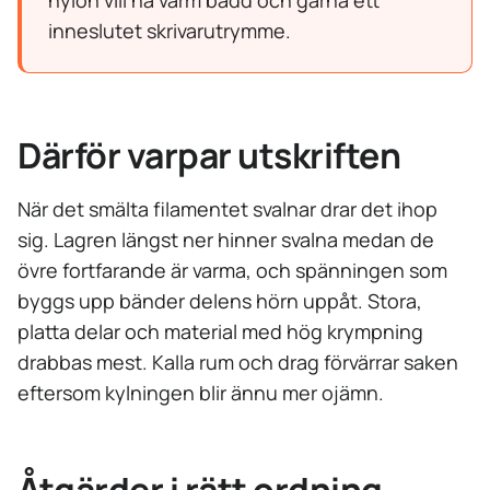
nylon vill ha varm bädd och gärna ett
inneslutet skrivarutrymme.
Därför varpar utskriften
När det smälta filamentet svalnar drar det ihop
sig. Lagren längst ner hinner svalna medan de
övre fortfarande är varma, och spänningen som
byggs upp bänder delens hörn uppåt. Stora,
platta delar och material med hög krympning
drabbas mest. Kalla rum och drag förvärrar saken
eftersom kylningen blir ännu mer ojämn.