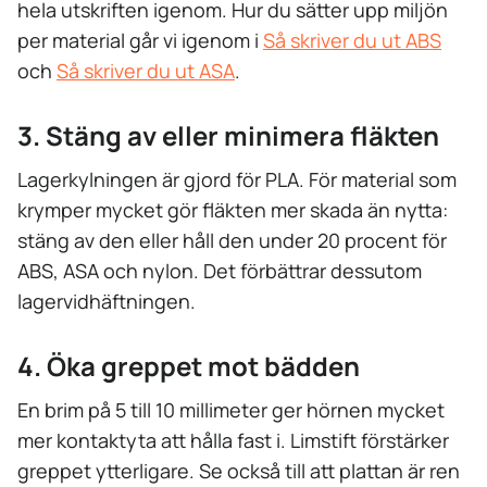
hela utskriften igenom. Hur du sätter upp miljön
per material går vi igenom i
Så skriver du ut ABS
och
Så skriver du ut ASA
.
3. Stäng av eller minimera fläkten
Lagerkylningen är gjord för PLA. För material som
krymper mycket gör fläkten mer skada än nytta:
stäng av den eller håll den under 20 procent för
ABS, ASA och nylon. Det förbättrar dessutom
lagervidhäftningen.
4. Öka greppet mot bädden
En brim på 5 till 10 millimeter ger hörnen mycket
mer kontaktyta att hålla fast i. Limstift förstärker
greppet ytterligare. Se också till att plattan är ren