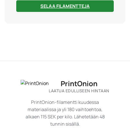
SELAA FILAMENTTEJA
PrintOnion
LAATUA EDULLISEEN HINTAAN
PrintOnion-filamentti kuudessa
materiaalissa ja yli 180 vaihtoehtoa,
alkaen 115 SEK per kilo. Lähetetään 48
tunnin sisällä.