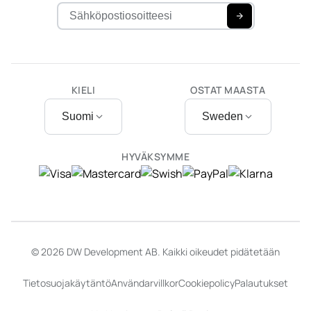
KIELI
OSTAT MAASTA
Suomi
Sweden
HYVÄKSYMME
© 2026 DW Development AB. Kaikki oikeudet pidätetään
Tietosuojakäytäntö
Användarvillkor
Cookiepolicy
Palautukset