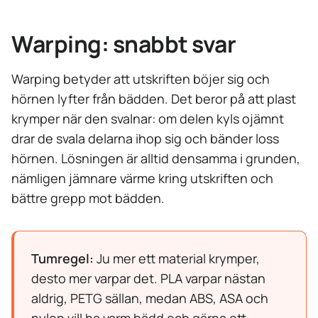
Warping: snabbt svar
Warping betyder att utskriften böjer sig och
hörnen lyfter från bädden. Det beror på att plast
krymper när den svalnar: om delen kyls ojämnt
drar de svala delarna ihop sig och bänder loss
hörnen. Lösningen är alltid densamma i grunden,
nämligen jämnare värme kring utskriften och
bättre grepp mot bädden.
Tumregel:
Ju mer ett material krymper,
desto mer varpar det. PLA varpar nästan
aldrig, PETG sällan, medan ABS, ASA och