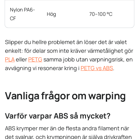
Nylon PA6-
Hög
70–100 °C
CF
Slipper du hellre problemet än löser det är valet
enkelt: för delar som inte kräver värmetålighet gör
PLA
eller
PETG
samma jobb utan varpningsrisk, en
avvägning vi resonerar kring i
PETG vs ABS
.
Vanliga frågor om warping
Varför varpar ABS så mycket?
ABS krymper mer än de flesta andra filament när
det svalnar, och krympningen är själva drivkraften