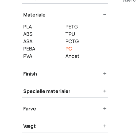
−
Materiale
PLA
PETG
ABS
TPU
ASA
PCTG
PEBA
PC
PVA
Andet
+
Finish
+
Specielle materialer
+
Farve
+
Vægt