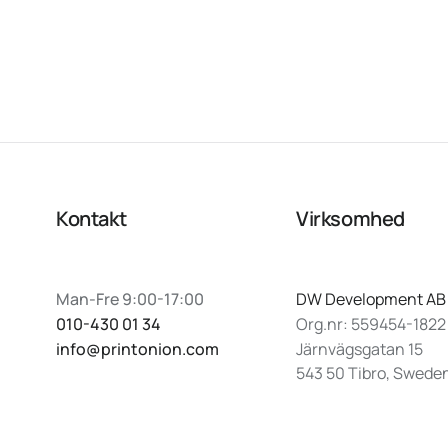
Kontakt
Virksomhed
Man-Fre 9:00-17:00
DW Development AB
010-430 01 34
Org.nr: 559454-1822
info@printonion.com
Järnvägsgatan 15
543 50 Tibro, Swede