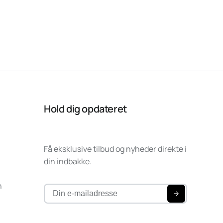
Hold dig opdateret
Få eksklusive tilbud og nyheder direkte i
din indbakke.
n