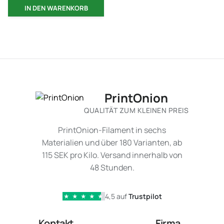
IN DEN WARENKORB
PrintOnion
QUALITÄT ZUM KLEINEN PREIS
PrintOnion-Filament in sechs
Materialien und über 180 Varianten, ab
115 SEK pro Kilo. Versand innerhalb von
48 Stunden.
4,5 auf
Trustpilot
★
★
★
★
★
Kontakt
Firma