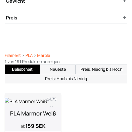
+
Gewicht
+
Preis
Filament
>
PLA
>
Marble
1 von 191 Produkten anzeigen
Beliebtheit
Neueste
Preis: Niedrig bis Hoch
Preis: Hoch bis Niedrig
1.75
1 kg
PLA Marmor Weiß
159 SEK
ab