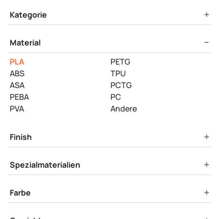
Product Filters
+
Kategorie
−
Material
PLA
PETG
ABS
TPU
ASA
PCTG
PEBA
PC
PVA
Andere
+
Finish
+
Spezialmaterialien
+
Farbe