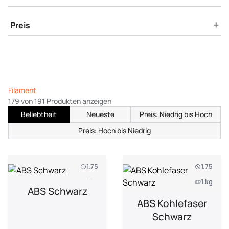
+
Preis
Filament
179 von 191 Produkten anzeigen
Beliebtheit
Neueste
Preis: Niedrig bis Hoch
Preis: Hoch bis Niedrig
1.75
1.75
1 kg
1 kg
ABS Schwarz
ABS Kohlefaser
Schwarz