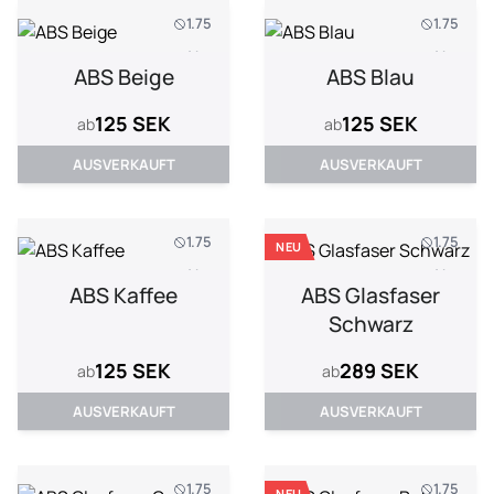
1.75
1.75
1 kg
1 kg
ABS Beige
ABS Blau
125 SEK
125 SEK
ab
ab
AUSVERKAUFT
AUSVERKAUFT
1.75
1.75
NEU
1 kg
1 kg
ABS Kaffee
ABS Glasfaser
Schwarz
125 SEK
289 SEK
ab
ab
AUSVERKAUFT
AUSVERKAUFT
1.75
1.75
NEU