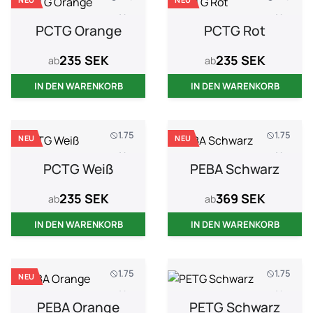
1 kg
1 kg
PCTG Orange
PCTG Rot
235 SEK
235 SEK
ab
ab
IN DEN WARENKORB
IN DEN WARENKORB
1.75
1.75
NEU
NEU
1 kg
1 kg
PCTG Weiß
PEBA Schwarz
235 SEK
369 SEK
ab
ab
IN DEN WARENKORB
IN DEN WARENKORB
1.75
1.75
NEU
1 kg
1 kg
PEBA Orange
PETG Schwarz