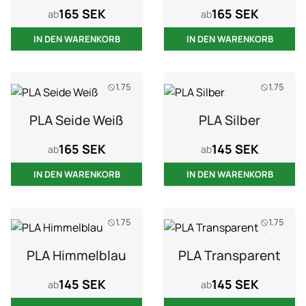
165 SEK
165 SEK
ab
ab
IN DEN WARENKORB
IN DEN WARENKORB
1.75
1.75
1 kg
1 kg
PLA Seide Weiß
PLA Silber
165 SEK
145 SEK
ab
ab
IN DEN WARENKORB
IN DEN WARENKORB
1.75
1.75
1 kg
1 kg
PLA Himmelblau
PLA Transparent
145 SEK
145 SEK
ab
ab