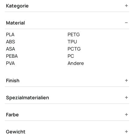
Product Filters
+
Kategorie
−
Material
PLA
PETG
ABS
TPU
ASA
PCTG
PEBA
PC
PVA
Andere
+
Finish
+
Spezialmaterialien
+
Farbe
+
Gewicht