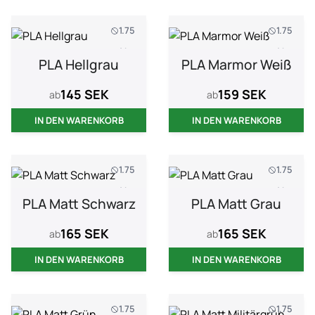
1.75
1.75
1 kg
1 kg
PLA Hellgrau
PLA Marmor Weiß
145 SEK
159 SEK
ab
ab
IN DEN WARENKORB
IN DEN WARENKORB
1.75
1.75
1 kg
1 kg
PLA Matt Schwarz
PLA Matt Grau
165 SEK
165 SEK
ab
ab
IN DEN WARENKORB
IN DEN WARENKORB
1.75
1.75