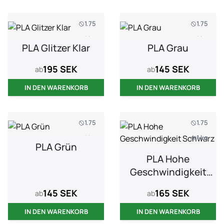
1.75
1.75
1 kg
1 kg
PLA Glitzer Klar
PLA Grau
195 SEK
145 SEK
ab
ab
IN DEN WARENKORB
IN DEN WARENKORB
1.75
1.75
1 kg
1 kg
PLA Grün
PLA Hohe
Geschwindigkeit
Schwarz
145 SEK
165 SEK
ab
ab
IN DEN WARENKORB
IN DEN WARENKORB