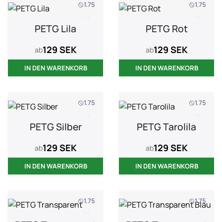
1.75
1.75
1 kg
1 kg
PETG Lila
PETG Rot
129 SEK
129 SEK
ab
ab
IN DEN WARENKORB
IN DEN WARENKORB
1.75
1.75
1 kg
1 kg
PETG Silber
PETG Tarolila
129 SEK
129 SEK
ab
ab
IN DEN WARENKORB
IN DEN WARENKORB
1.75
1.75
1 kg
1 kg