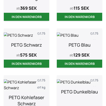
369 SEK
115 SEK
ab
ab
IN DEN WARENKORB
IN DEN WARENKORB
1.75
1.75
5 kg
1 kg
PETG Schwarz
PETG Blau
575 SEK
129 SEK
ab
ab
IN DEN WARENKORB
IN DEN WARENKORB
1.75
1.75
1 kg
1 kg
PETG Dunkelblau
PETG Kohlefaser
Schwarz