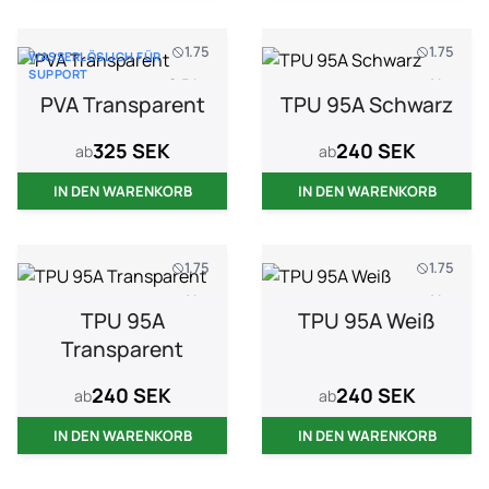
1.75
1.75
WASSERLÖSLICH FÜR
SUPPORT
0.5 kg
1 kg
PVA Transparent
TPU 95A Schwarz
325 SEK
240 SEK
ab
ab
IN DEN WARENKORB
IN DEN WARENKORB
1.75
1.75
1 kg
1 kg
TPU 95A
TPU 95A Weiß
Transparent
240 SEK
240 SEK
ab
ab
IN DEN WARENKORB
IN DEN WARENKORB