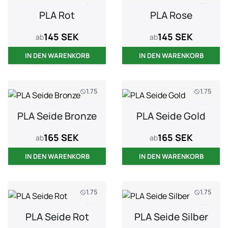
1 kg
1 kg
PLA Rot
PLA Rose
145 SEK
145 SEK
ab
ab
IN DEN WARENKORB
IN DEN WARENKORB
1.75
1.75
1 kg
1 kg
PLA Seide Bronze
PLA Seide Gold
165 SEK
165 SEK
ab
ab
IN DEN WARENKORB
IN DEN WARENKORB
1.75
1.75
1 kg
1 kg
PLA Seide Rot
PLA Seide Silber