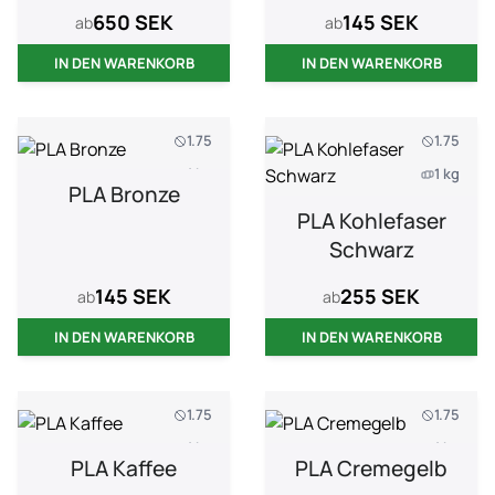
650 SEK
145 SEK
ab
ab
IN DEN WARENKORB
IN DEN WARENKORB
1.75
1.75
1 kg
1 kg
PLA Bronze
PLA Kohlefaser
Schwarz
145 SEK
255 SEK
ab
ab
IN DEN WARENKORB
IN DEN WARENKORB
1.75
1.75
1 kg
1 kg
PLA Kaffee
PLA Cremegelb