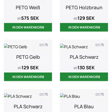
5 kg
1 kg
PETG Weiß
PETG Holzbraun
575 SEK
129 SEK
ab
ab
IN DEN WARENKORB
IN DEN WARENKORB
1.75
1.75
1 kg
1 kg
PETG Gelb
PLA Schwarz
129 SEK
130 SEK
ab
ab
IN DEN WARENKORB
IN DEN WARENKORB
1.75
1.75
5 kg
1 kg
PLA Schwarz
PLA Blau