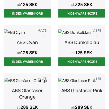
125 SEK
325 SEK
ab
ab
IN DEN WARENKORB
IN DEN WARENKORB
1.75
1.75
1 kg
1 kg
ABS Cyan
ABS Dunkelblau
125 SEK
125 SEK
ab
ab
IN DEN WARENKORB
IN DEN WARENKORB
1.75
1.75
1 kg
1 kg
ABS Glasfaser
ABS Glasfaser Pink
Orange
289 SEK
289 SEK
ab
ab