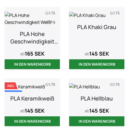
1.75
1.75
1 kg
1 kg
PLA Khaki Grau
PLA Hohe
Geschwindigkeit
Weiß
165 SEK
145 SEK
ab
ab
IN DEN WARENKORB
IN DEN WARENKORB
1.75
1.75
NEU
1 kg
1 kg
BELIEBT
PLA Keramikweiß
PLA Hellblau
145 SEK
145 SEK
ab
ab
IN DEN WARENKORB
IN DEN WARENKORB