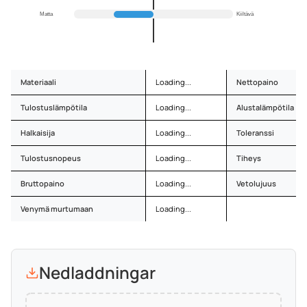
Matta
Kiiltävä
Materiaali
Loading...
Nettopaino
Tulostuslämpötila
Loading...
Alustalämpötila
Halkaisija
Loading...
Toleranssi
Tulostusnopeus
Loading...
Tiheys
Bruttopaino
Loading...
Vetolujuus
Venymä murtumaan
Loading...
Nedladdningar