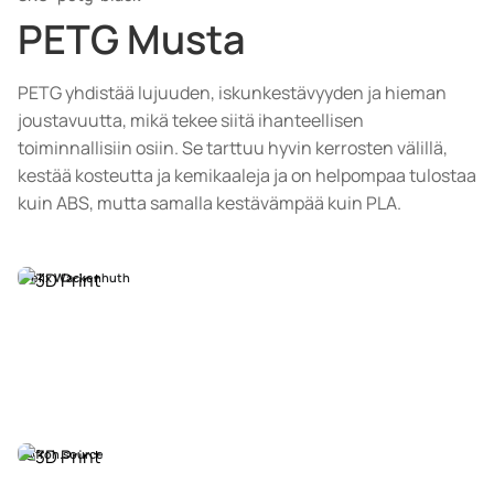
PETG Musta
PETG yhdistää lujuuden, iskunkestävyyden ja hieman
joustavuutta, mikä tekee siitä ihanteellisen
toiminnallisiin osiin. Se tarttuu hyvin kerrosten välillä,
kestää kosteutta ja kemikaaleja ja on helpompaa tulostaa
kuin ABS, mutta samalla kestävämpää kuin PLA.
Felix Wackenhuth
@froh.source