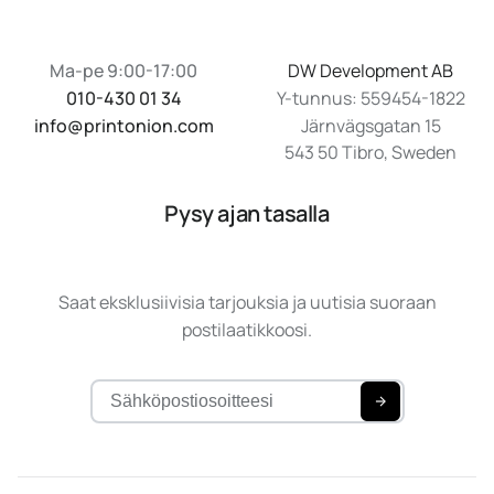
Ma-pe 9:00-17:00
DW Development AB
010-430 01 34
Y-tunnus: 559454-1822
info@printonion.com
Järnvägsgatan 15
543 50 Tibro, Sweden
Pysy ajan tasalla
Saat eksklusiivisia tarjouksia ja uutisia suoraan
postilaatikkoosi.