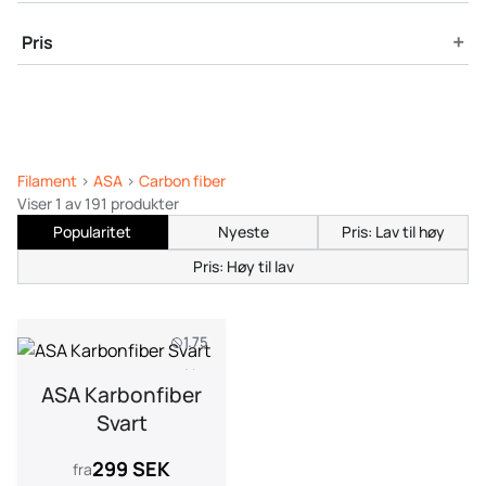
+
Pris
Filament
>
ASA
>
Carbon fiber
Viser 1 av 191 produkter
Popularitet
Nyeste
Pris: Lav til høy
Pris: Høy til lav
1.75
1 kg
ASA Karbonfiber
Svart
299 SEK
fra