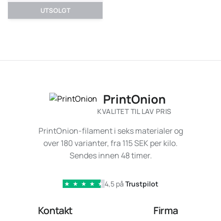
UTSOLGT
PrintOnion
KVALITET TIL LAV PRIS
PrintOnion-filament i seks materialer og
over 180 varianter, fra 115 SEK per kilo.
Sendes innen 48 timer.
4,5 på
Trustpilot
★
★
★
★
★
Kontakt
Firma