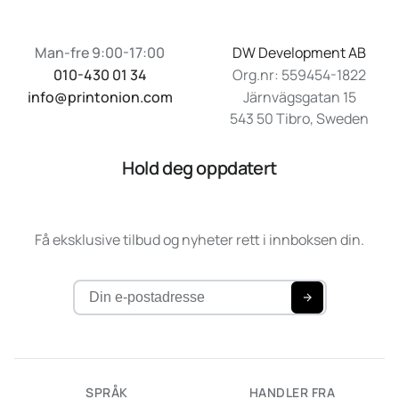
Man-fre 9:00-17:00
DW Development AB
010-430 01 34
Org.nr: 559454-1822
info@printonion.com
Järnvägsgatan 15
543 50 Tibro, Sweden
Hold deg oppdatert
Få eksklusive tilbud og nyheter rett i innboksen din.
SPRÅK
HANDLER FRA