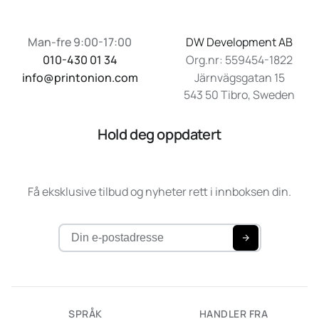
Man-fre 9:00-17:00
DW Development AB
010-430 01 34
Org.nr: 559454-1822
info@printonion.com
Järnvägsgatan 15
543 50 Tibro, Sweden
Hold deg oppdatert
Få eksklusive tilbud og nyheter rett i innboksen din.
SPRÅK
HANDLER FRA