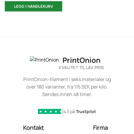
LEGG I HANDLEKURV
PrintOnion
KVALITET TIL LAV PRIS
PrintOnion-filament i seks materialer og
over 180 varianter, fra 115 SEK per kilo.
Sendes innen 48 timer.
4,5 på
Trustpilot
★
★
★
★
★
Kontakt
Firma