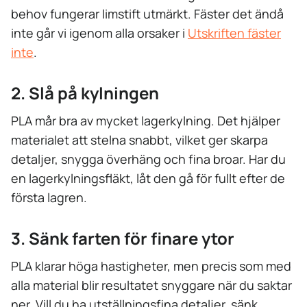
behov fungerar limstift utmärkt. Fäster det ändå
inte går vi igenom alla orsaker i
Utskriften fäster
inte
.
2. Slå på kylningen
PLA mår bra av mycket lagerkylning. Det hjälper
materialet att stelna snabbt, vilket ger skarpa
detaljer, snygga överhäng och fina broar. Har du
en lagerkylningsfläkt, låt den gå för fullt efter de
första lagren.
3. Sänk farten för finare ytor
PLA klarar höga hastigheter, men precis som med
alla material blir resultatet snyggare när du saktar
ner. Vill du ha utställningsfina detaljer, sänk