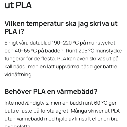
ut PLA
Vilken temperatur ska jag skriva ut
PLA i?
Enligt våra datablad 190–220 °C på munstycket
och 40–65 °C på bädden. Runt 205 °C munstycke
fungerar för de flesta. PLA kan även skrivas ut på
kall bädd, men en lätt uppvärmd bädd ger bättre
vidhäftning.
Behöver PLA en värmebädd?
Inte nödvändigtvis, men en bädd runt 60 °C ger
bättre fäste på förstalagret. Många skriver ut PLA
utan värmebädd med hjälp av limstift eller en bra
byggplatta.