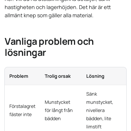
hastigheten och lagerhöjden. Det här är ett
allmänt knep som gäller alla material.
Vanliga problem och
lösningar
Problem
Trolig orsak
Lösning
Sänk
Munstycket
munstycket,
Förstalagret
för långt från
nivellera
fäster inte
bädden
bädden, lite
limstift