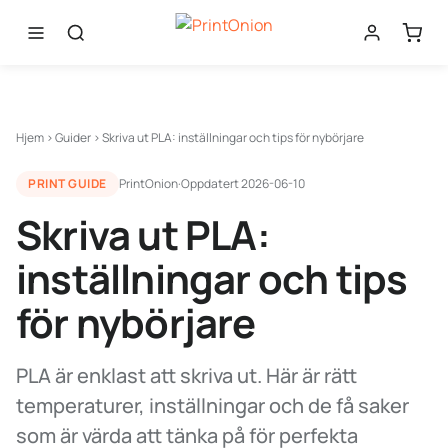
Hjem
›
Guider
›
Skriva ut PLA: inställningar och tips för nybörjare
PRINT GUIDE
PrintOnion
·
Oppdatert
2026-06-10
Skriva ut PLA:
inställningar och tips
för nybörjare
PLA är enklast att skriva ut. Här är rätt
temperaturer, inställningar och de få saker
som är värda att tänka på för perfekta