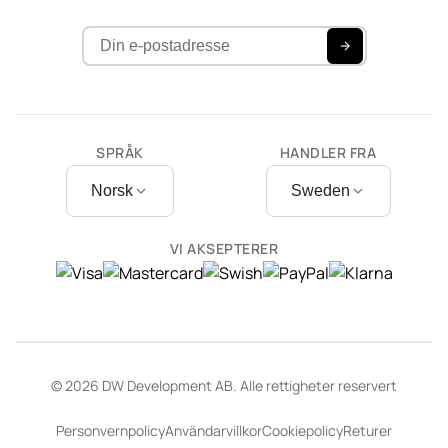
SPRÅK
HANDLER FRA
Norsk
Sweden
VI AKSEPTERER
© 2026 DW Development AB. Alle rettigheter reservert
Personvernpolicy
Användarvillkor
Cookiepolicy
Returer