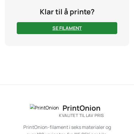
Klar til å printe?
SE FILAMENT
PrintOnion
KVALITET TIL LAV PRIS
PrintOnion-filament i seks materialer og