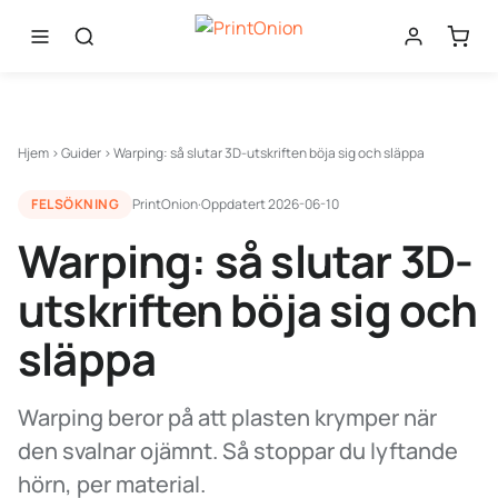
Hjem
›
Guider
›
Warping: så slutar 3D-utskriften böja sig och släppa
FELSÖKNING
PrintOnion
·
Oppdatert
2026-06-10
Warping: så slutar 3D-
utskriften böja sig och
släppa
Warping beror på att plasten krymper när
den svalnar ojämnt. Så stoppar du lyftande
hörn, per material.