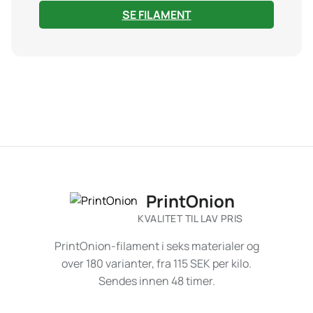
SE FILAMENT
PrintOnion
KVALITET TIL LAV PRIS
PrintOnion-filament i seks materialer og
over 180 varianter, fra 115 SEK per kilo.
Sendes innen 48 timer.