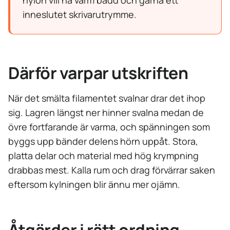
nylon vill ha varm bädd och gärna ett
inneslutet skrivarutrymme.
Därför varpar utskriften
När det smälta filamentet svalnar drar det ihop
sig. Lagren längst ner hinner svalna medan de
övre fortfarande är varma, och spänningen som
byggs upp bänder delens hörn uppåt. Stora,
platta delar och material med hög krympning
drabbas mest. Kalla rum och drag förvärrar saken
eftersom kylningen blir ännu mer ojämn.