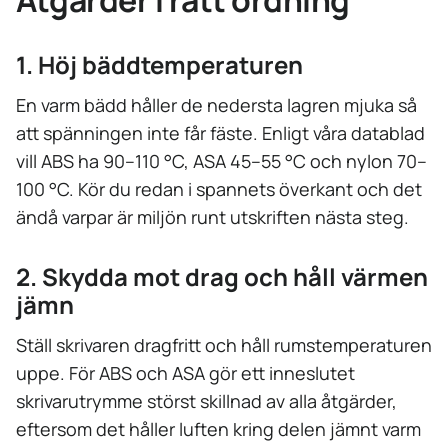
Åtgärder i rätt ordning
1. Höj bäddtemperaturen
En varm bädd håller de nedersta lagren mjuka så
att spänningen inte får fäste. Enligt våra datablad
vill ABS ha 90–110 °C, ASA 45–55 °C och nylon 70–
100 °C. Kör du redan i spannets överkant och det
ändå varpar är miljön runt utskriften nästa steg.
2. Skydda mot drag och håll värmen
jämn
Ställ skrivaren dragfritt och håll rumstemperaturen
uppe. För ABS och ASA gör ett inneslutet
skrivarutrymme störst skillnad av alla åtgärder,
eftersom det håller luften kring delen jämnt varm