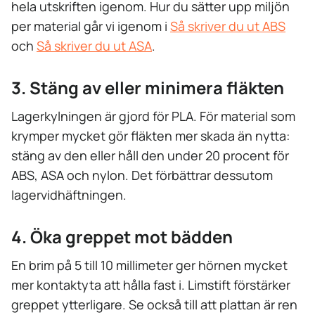
hela utskriften igenom. Hur du sätter upp miljön
per material går vi igenom i
Så skriver du ut ABS
och
Så skriver du ut ASA
.
3. Stäng av eller minimera fläkten
Lagerkylningen är gjord för PLA. För material som
krymper mycket gör fläkten mer skada än nytta:
stäng av den eller håll den under 20 procent för
ABS, ASA och nylon. Det förbättrar dessutom
lagervidhäftningen.
4. Öka greppet mot bädden
En brim på 5 till 10 millimeter ger hörnen mycket
mer kontaktyta att hålla fast i. Limstift förstärker
greppet ytterligare. Se också till att plattan är ren