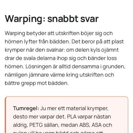
Warping: snabbt svar
Warping betyder att utskriften böjer sig och
hörnen lyfter från bädden. Det beror på att plast
krymper när den svalnar: om delen kyls ojämnt
drar de svala delarna ihop sig och bänder loss
hörnen. Lösningen är alltid densamma i grunden,
nämligen jämnare värme kring utskriften och
bättre grepp mot bädden.
Tumregel:
Ju mer ett material krymper,
desto mer varpar det. PLA varpar nästan
aldrig, PETG sällan, medan ABS, ASA och