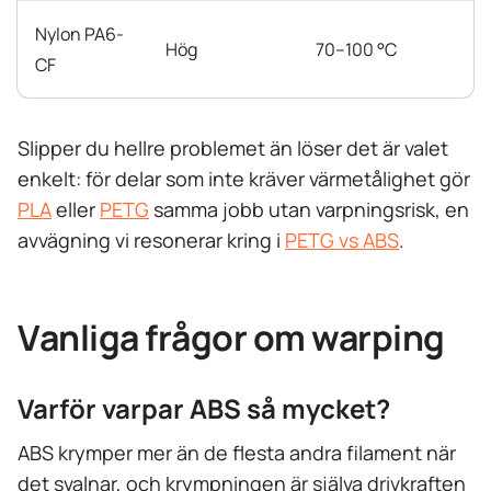
Nylon PA6-
Hög
70–100 °C
CF
Slipper du hellre problemet än löser det är valet
enkelt: för delar som inte kräver värmetålighet gör
PLA
eller
PETG
samma jobb utan varpningsrisk, en
avvägning vi resonerar kring i
PETG vs ABS
.
Vanliga frågor om warping
Varför varpar ABS så mycket?
ABS krymper mer än de flesta andra filament när
det svalnar, och krympningen är själva drivkraften