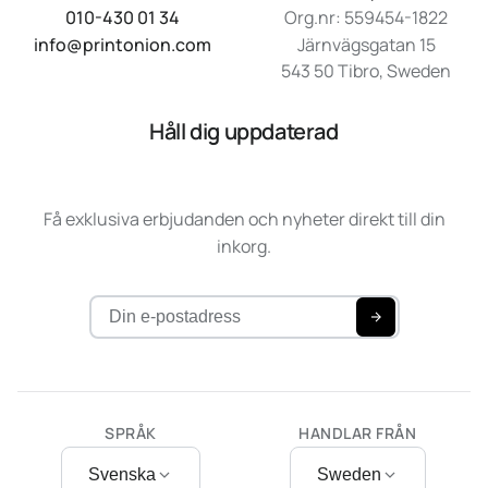
010-430 01 34
Org.nr: 559454-1822
info@printonion.com
Järnvägsgatan 15
543 50 Tibro, Sweden
Håll dig uppdaterad
Få exklusiva erbjudanden och nyheter direkt till din
inkorg.
SPRÅK
HANDLAR FRÅN
Svenska
Sweden