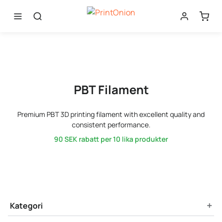
PBT Filament
Premium PBT 3D printing filament with excellent quality and
consistent performance.
90 SEK
rabatt per 10 lika produkter
Product Filters
+
Kategori