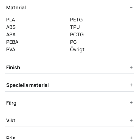
−
Material
PLA
PETG
ABS
TPU
ASA
PCTG
PEBA
PC
PVA
Övrigt
+
Finish
+
Speciella material
+
Färg
+
Vikt
+
Pris