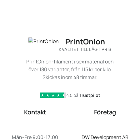
PrintOnion
KVALITET TILL LÅGT PRIS
PrintOnion-filament i sex material och
över 180 varianter, från 115 kr per kilo.
Skickas inom 48 timmar.
4,5 på
Trustpilot
★
★
★
★
★
Kontakt
Företag
Mån-Fre 9:00-17:00
DW Development AB