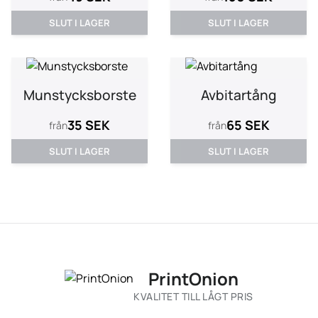
SLUT I LAGER
SLUT I LAGER
Munstycksborste
Avbitartång
35 SEK
65 SEK
från
från
SLUT I LAGER
SLUT I LAGER
PrintOnion
KVALITET TILL LÅGT PRIS