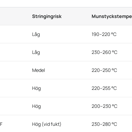
Stringingrisk
Munstyckstempe
Låg
190–220 °C
Låg
230–260 °C
Medel
220–250 °C
Hög
220–255 °C
Hög
200–230 °C
F
Hög (vid fukt)
230–280 °C