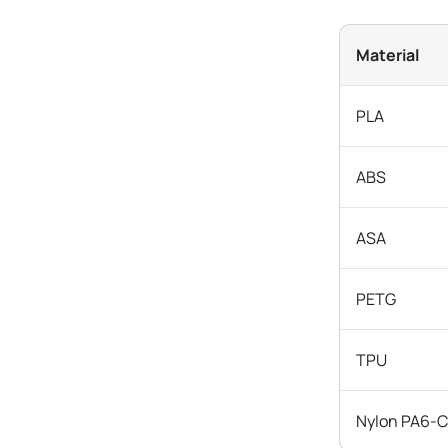
Material
PLA
ABS
ASA
PETG
TPU
Nylon PA6-C