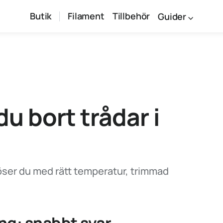
Butik
Filament
Tillbehör
Guider
du bort trådar i
löser du med rätt temperatur, trimmad