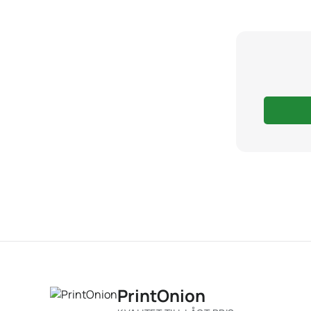
PrintOnion