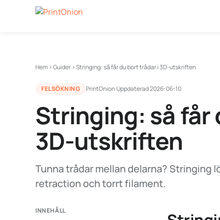
Hem
›
Guider
›
Stringing: så får du bort trådar i 3D-utskriften
FELSÖKNING
PrintOnion
·
Uppdaterad
2026-06-10
Stringing: så får 
3D-utskriften
Tunna trådar mellan delarna? Stringing 
retraction och torrt filament.
INNEHÅLL