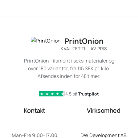
PrintOnion
KVALITET TIL LAV PRIS
PrintOnion-filament i seks materialer og
over 180 varianter, fra 115 SEK pr. kilo.
Afsendes inden for 48 timer.
4,5 på
Trustpilot
★
★
★
★
★
Kontakt
Virksomhed
Man-Fre 9:00-17:00
DW Development AB