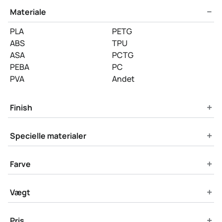
−
Materiale
PLA
PETG
ABS
TPU
ASA
PCTG
PEBA
PC
PVA
Andet
+
Finish
+
Specielle materialer
+
Farve
+
Vægt
+
Pris