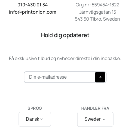
010-430 01 34
Org.nr: 559454-1822
info@printonion.com
Järnvägsgatan 15
543 50 Tibro, Sweden
Hold dig opdateret
Få eksklusive tilbud og nyheder direkte i din indbakke.
SPROG
HANDLER FRA
Dansk
Sweden