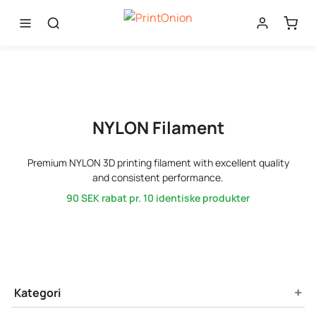
NYLON Filament
Premium NYLON 3D printing filament with excellent quality
and consistent performance.
90 SEK
rabat pr. 10 identiske produkter
Product Filters
+
Kategori