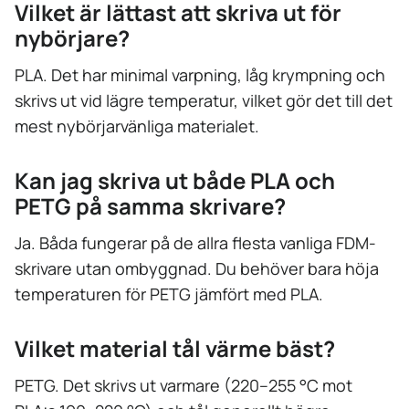
Vilket är lättast att skriva ut för
nybörjare?
PLA. Det har minimal varpning, låg krympning och
skrivs ut vid lägre temperatur, vilket gör det till det
mest nybörjarvänliga materialet.
Kan jag skriva ut både PLA och
PETG på samma skrivare?
Ja. Båda fungerar på de allra flesta vanliga FDM-
skrivare utan ombyggnad. Du behöver bara höja
temperaturen för PETG jämfört med PLA.
Vilket material tål värme bäst?
PETG. Det skrivs ut varmare (220–255 °C mot