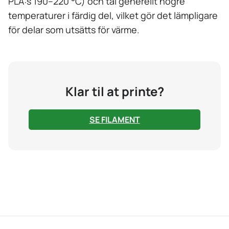
PLA:s 190–220 °C) och tål generellt högre
temperaturer i färdig del, vilket gör det lämpligare
för delar som utsätts för värme.
Klar til at printe?
SE FILAMENT