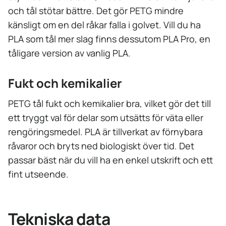
och tål stötar bättre. Det gör PETG mindre
känsligt om en del råkar falla i golvet. Vill du ha
PLA som tål mer slag finns dessutom PLA Pro, en
tåligare version av vanlig PLA.
Fukt och kemikalier
PETG tål fukt och kemikalier bra, vilket gör det till
ett tryggt val för delar som utsätts för väta eller
rengöringsmedel. PLA är tillverkat av förnybara
råvaror och bryts ned biologiskt över tid. Det
passar bäst när du vill ha en enkel utskrift och ett
fint utseende.
Tekniska data