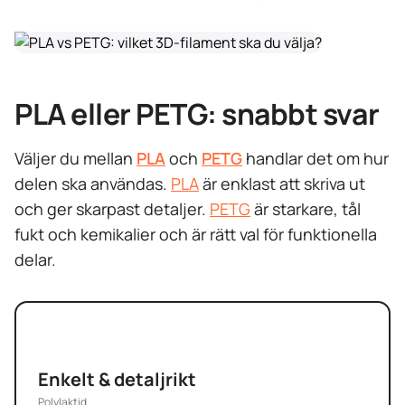
PLA eller PETG: snabbt svar
Väljer du mellan
PLA
och
PETG
handlar det om hur
delen ska användas.
PLA
är enklast att skriva ut
och ger skarpast detaljer.
PETG
är starkare, tål
fukt och kemikalier och är rätt val för funktionella
delar.
PLA
Enkelt & detaljrikt
Polylaktid