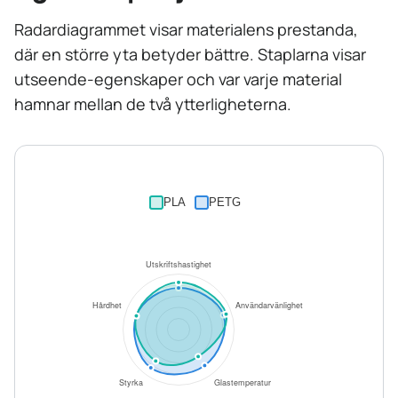
Radardiagrammet visar materialens prestanda,
där en större yta betyder bättre. Staplarna visar
utseende-egenskaper och var varje material
hamnar mellan de två ytterligheterna.
PLA
PETG