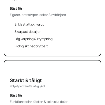
Bäst för:
Figurer, prototyper, dekor & nybörjare
Enklast att skriva ut
Skarpast detaljer
Låg varpning & krympning
Biologiskt nedbrytbart
PETG
Starkt & tåligt
Polyetylentereftalat-glykol
Bäst för:
Funktionsdelar, fästen & tekniska delar