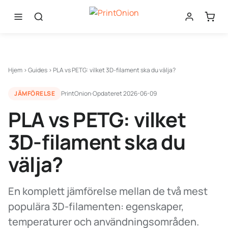
Hjem
›
Guides
›
PLA vs PETG: vilket 3D-filament ska du välja?
JÄMFÖRELSE
PrintOnion
·
Opdateret
2026-06-09
PLA vs PETG: vilket
3D-filament ska du
välja?
En komplett jämförelse mellan de två mest
populära 3D-filamenten: egenskaper,
temperaturer och användningsområden.