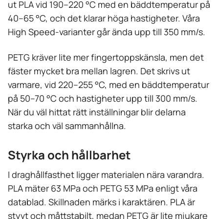
ut PLA vid 190–220 °C med en bäddtemperatur på
40–65 °C, och det klarar höga hastigheter. Våra
High Speed-varianter går ända upp till 350 mm/s.
PETG kräver lite mer fingertoppskänsla, men det
fäster mycket bra mellan lagren. Det skrivs ut
varmare, vid 220–255 °C, med en bäddtemperatur
på 50–70 °C och hastigheter upp till 300 mm/s.
När du väl hittat rätt inställningar blir delarna
starka och väl sammanhållna.
Styrka och hållbarhet
I draghållfasthet ligger materialen nära varandra.
PLA mäter 63 MPa och PETG 53 MPa enligt våra
datablad. Skillnaden märks i karaktären. PLA är
styvt och måttstabilt, medan PETG är lite mjukare