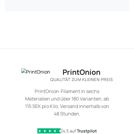
PrintOnion
QUALITÄT ZUM KLEINEN PREIS
PrintOnion-Filament in sechs
Materialien und über 180 Varianten, ab
115 SEK pro Kilo. Versand innerhalb von
48 Stunden.
4,5 auf
Trustpilot
★
★
★
★
★