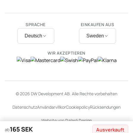
SPRACHE
EINKAUFEN AUS
Deutsch
Sweden
WIR AKZEPTIEREN
© 2026 DW Development AB. Alle Rechte vorbehalten
Datenschutz
Användarvillkor
Cookiepolicy
Rücksendungen
Website von
Dalarö Design
165 SEK
Ausverkauft
ab