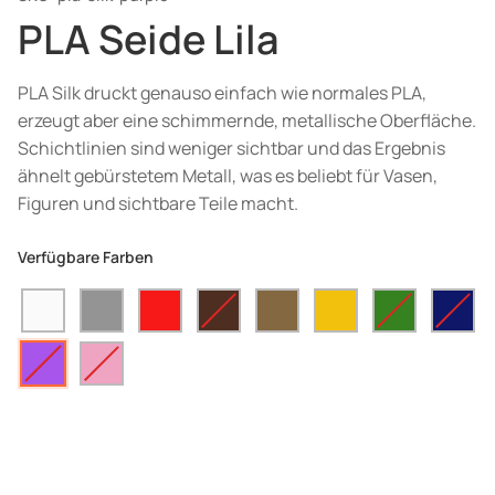
PLA Seide Lila
PLA Silk druckt genauso einfach wie normales PLA,
erzeugt aber eine schimmernde, metallische Oberfläche.
Schichtlinien sind weniger sichtbar und das Ergebnis
ähnelt gebürstetem Metall, was es beliebt für Vasen,
Figuren und sichtbare Teile macht.
Verfügbare Farben