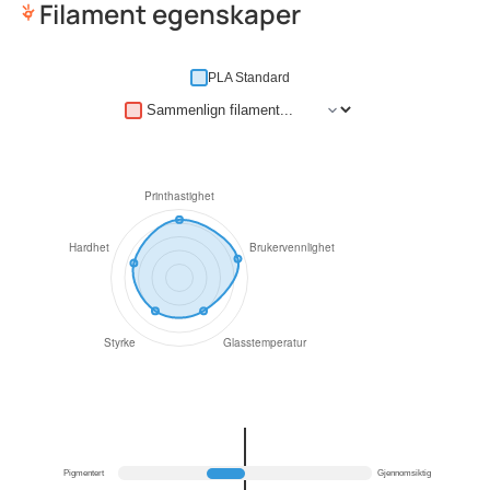
Filament egenskaper
PLA Standard
Pigmentert
Gjennomsiktig