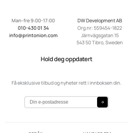
Man-fre 9:00-17:00
DW Development AB
010-430 01 34
Org.nr: 559454-1822
info@printonion.com
Järnvägsgatan 15
543 50 Tibro, Sweden
Hold deg oppdatert
Få eksklusive tilbud og nyheter rett i innboksen din.