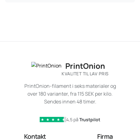
PrintOnion
KVALITET TIL LAV PRIS
PrintOnion-filament i seks materialer og
over 180 varianter, fra 115 SEK per kilo.
Sendes innen 48 timer.
4,5 på
Trustpilot
★
★
★
★
★
Kontakt
Firma