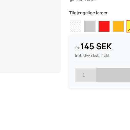
Tilgjengelige farger
145 SEK
fra
Inkl. MVA ekskl. frakt