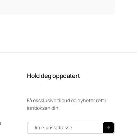
Hold deg oppdatert
Få eksklusive tilbud og nyheter rett i
innboksen din.
n