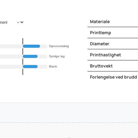
Materiale
Printtemp
Diameter
Gjennomsiktig
Printhastighet
Synlige lag
Bruttovekt
Blank
Forlengelse ved brudd