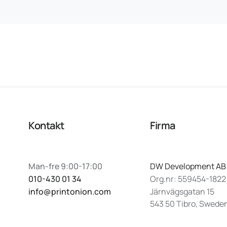
Kontakt
Firma
Man-fre 9:00-17:00
DW Development AB
010-430 01 34
Org.nr: 559454-1822
info@printonion.com
Järnvägsgatan 15
543 50 Tibro, Swede