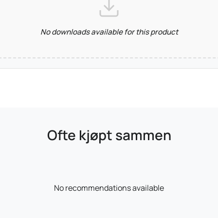
No downloads available for this product
Ofte kjøpt sammen
No recommendations available