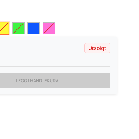
Utsolgt
LEGG I HANDLEKURV