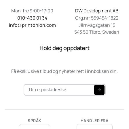
Man-fre 9:00-17:00
DW Development AB
010-430 01 34
Org.nr: 559454-1822
info@printonion.com
Järnvägsgatan 15
543 50 Tibro, Sweden
Hold deg oppdatert
Få eksklusive tilbud og nyheter rett i innboksen din.
SPRÅK
HANDLER FRA