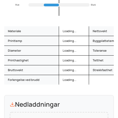
Matt
Blank
Materiale
Loading...
Nettovekt
Printtemp
Loading...
Byggplattetemp
Diameter
Loading...
Toleranse
Printhastighet
Loading...
Tetthet
Bruttovekt
Loading...
Strekkfasthet
Forlengelse ved brudd
Loading...
Nedladdningar