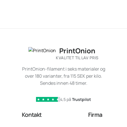
PrintOnion
KVALITET TIL LAV PRIS
PrintOnion-filament i seks materialer og
over 180 varianter, fra 115 SEK per kilo.
Sendes innen 48 timer.
4,5 på
Trustpilot
★
★
★
★
★
Kontakt
Firma