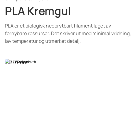
PLA Kremgul
PLA er et biologisk nedbrytbart filament laget av
fornybare ressurser. Det skriver ut med minimal vridning,
lav temperatur og utmerket detalj.
Felix Wackenhuth