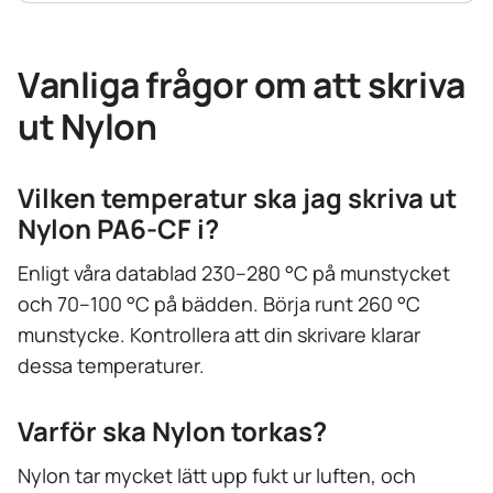
Vanliga frågor om att skriva
ut Nylon
Vilken temperatur ska jag skriva ut
Nylon PA6-CF i?
Enligt våra datablad 230–280 °C på munstycket
och 70–100 °C på bädden. Börja runt 260 °C
munstycke. Kontrollera att din skrivare klarar
dessa temperaturer.
Varför ska Nylon torkas?
Nylon tar mycket lätt upp fukt ur luften, och