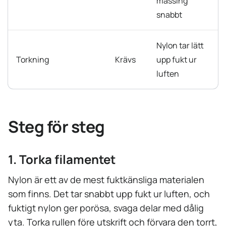
mässing
snabbt
Nylon tar lätt
Torkning
Krävs
upp fukt ur
luften
Steg för steg
1. Torka filamentet
Nylon är ett av de mest fuktkänsliga materialen
som finns. Det tar snabbt upp fukt ur luften, och
fuktigt nylon ger porösa, svaga delar med dålig
yta. Torka rullen före utskrift och förvara den torrt,