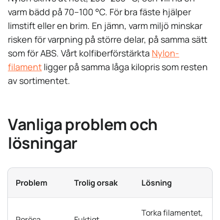
varm bädd på 70–100 °C. För bra fäste hjälper
limstift eller en brim. En jämn, varm miljö minskar
risken för varpning på större delar, på samma sätt
som för ABS. Vårt kolfiberförstärkta
Nylon-
filament
ligger på samma låga kilopris som resten
av sortimentet.
Vanliga problem och
lösningar
Problem
Trolig orsak
Lösning
Torka filamentet,
Porösa,
Fuktigt