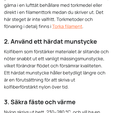
gärna i en lufttät behållare med torkmedel eller
direkt i en filamenttork medan du skriver ut. Det
här steget är inte valfritt. Torkmetoder och
förvaring i detalj finns i
Torka filament
.
2. Använd ett härdat munstycke
Kolfibern som förstärker materialet är slitande och
nöter snabbt ut ett vanligt mässingsmunstycke,
vilket förändrar flödet och försämrar kvaliteten.
Ett härdat munstycke håller betydligt längre och
är en förutsättning för att skriva ut
kolfiberförstärkt nylon över tid.
3. Säkra fäste och värme
Nylon skrivs ut hett, 230–280 °C, och vill ha en