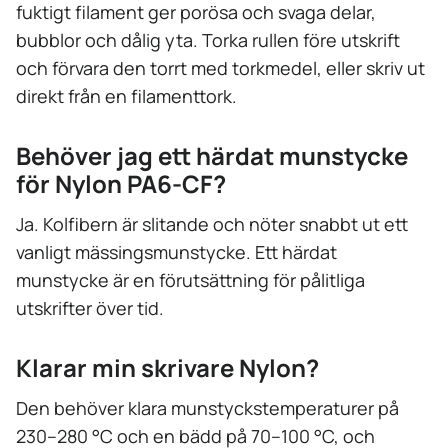
fuktigt filament ger porösa och svaga delar,
bubblor och dålig yta. Torka rullen före utskrift
och förvara den torrt med torkmedel, eller skriv ut
direkt från en filamenttork.
Behöver jag ett härdat munstycke
för Nylon PA6-CF?
Ja. Kolfibern är slitande och nöter snabbt ut ett
vanligt mässingsmunstycke. Ett härdat
munstycke är en förutsättning för pålitliga
utskrifter över tid.
Klarar min skrivare Nylon?
Den behöver klara munstyckstemperaturer på
230–280 °C och en bädd på 70–100 °C, och