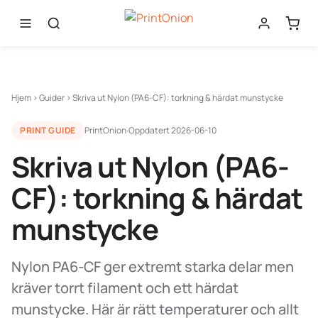
Hjem
›
Guider
›
Skriva ut Nylon (PA6-CF): torkning & härdat munstycke
PRINT GUIDE
PrintOnion
·
Oppdatert
2026-06-10
Skriva ut Nylon (PA6-
CF): torkning & härdat
munstycke
Nylon PA6-CF ger extremt starka delar men
kräver torrt filament och ett härdat
munstycke. Här är rätt temperaturer och allt