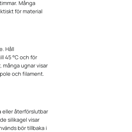
a timmar. Många
ktiskt för material
e. Håll
ll 45 °C och för
, många ugnar visar
pole och filament.
 eller återförslutbar
e silikagel visar
vänds bör tillbaka i