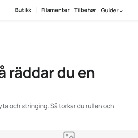
Butikk
Filamenter
Tilbehør
Guider
å räddar du en
 yta och stringing. Så torkar du rullen och