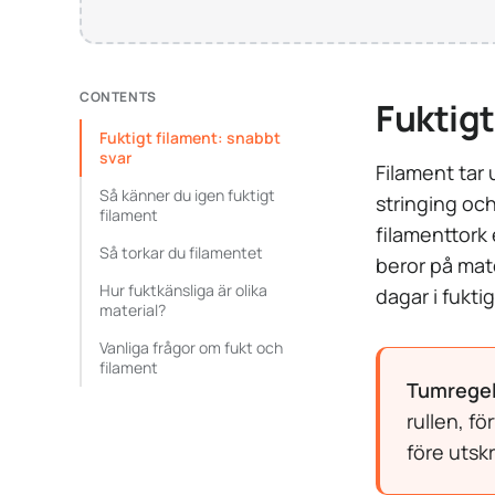
CONTENTS
Fuktigt
Fuktigt filament: snabbt
svar
Filament tar 
Så känner du igen fuktigt
stringing och
filament
filamenttork 
Så torkar du filamentet
beror på mat
Hur fuktkänsliga är olika
dagar i fuktig
material?
Vanliga frågor om fukt och
filament
Tumregel
rullen, fö
före utskr