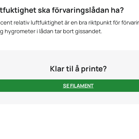
ftfuktighet ska förvaringslådan ha?
ent relativ luftfuktighet är en bra riktpunkt för förvar
lig hygrometer i lådan tar bort gissandet.
Klar til å printe?
SE FILAMENT