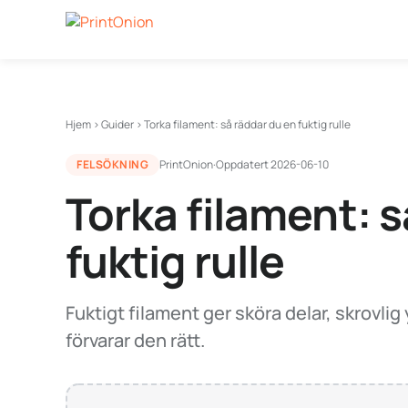
Hjem
›
Guider
›
Torka filament: så räddar du en fuktig rulle
FELSÖKNING
PrintOnion
·
Oppdatert
2026-06-10
Torka filament: s
fuktig rulle
Fuktigt filament ger sköra delar, skrovlig
förvarar den rätt.