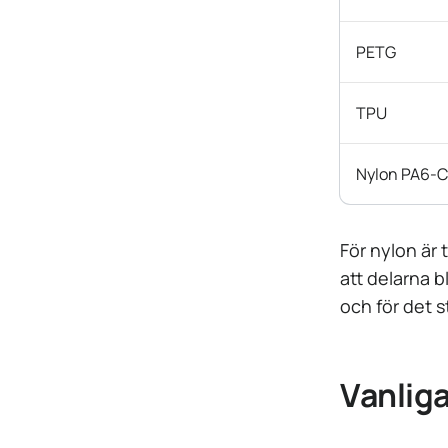
PETG
TPU
Nylon PA6-C
För nylon är 
att delarna b
och för det 
Vanliga