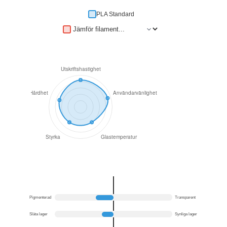
PLA Standard
Pigmenterad
Transparent
Släta lager
Synliga lager