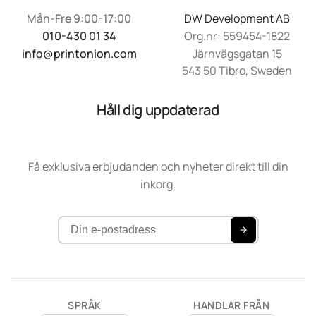
Mån-Fre 9:00-17:00
DW Development AB
010-430 01 34
Org.nr: 559454-1822
info@printonion.com
Järnvägsgatan 15
543 50 Tibro, Sweden
Håll dig uppdaterad
Få exklusiva erbjudanden och nyheter direkt till din
inkorg.
SPRÅK
HANDLAR FRÅN