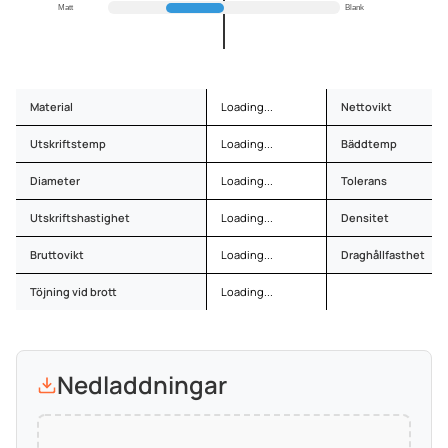
Matt
Blank
Material
Loading...
Nettovikt
Utskriftstemp
Loading...
Bäddtemp
Diameter
Loading...
Tolerans
Utskriftshastighet
Loading...
Densitet
Bruttovikt
Loading...
Draghållfasthet
Töjning vid brott
Loading...
Nedladdningar