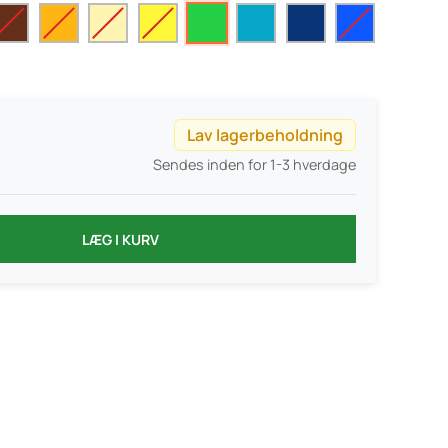
Lav lagerbeholdning
Sendes inden for 1-3 hverdage
LÆG I KURV