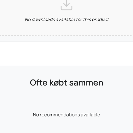
No downloads available for this product
Ofte købt sammen
No recommendations available