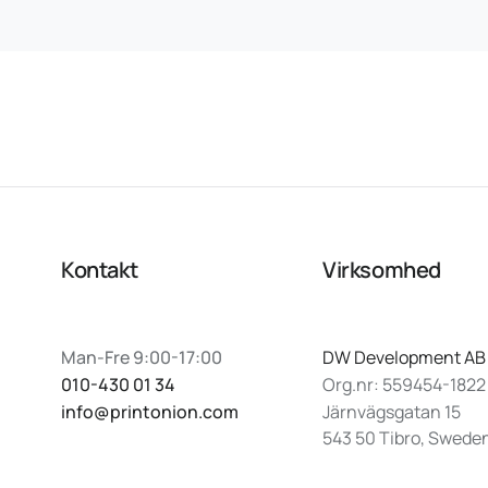
Kontakt
Virksomhed
Man-Fre 9:00-17:00
DW Development AB
010-430 01 34
Org.nr: 559454-1822
info@printonion.com
Järnvägsgatan 15
543 50 Tibro, Swede