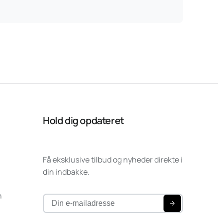
Hold dig opdateret
Få eksklusive tilbud og nyheder direkte i
din indbakke.
n