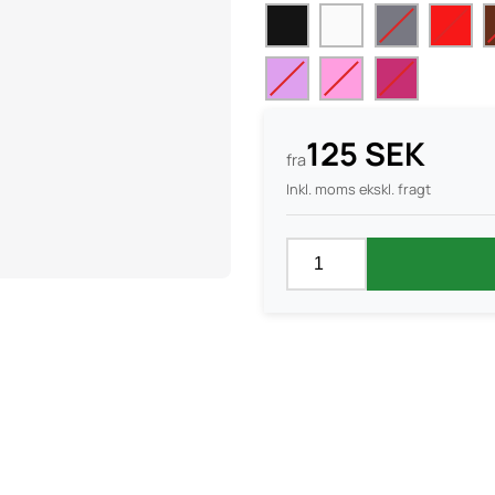
125 SEK
fra
Inkl. moms ekskl. fragt