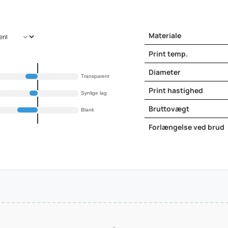
Materiale
Print temp.
Diameter
Transparent
Print hastighed
Synlige lag
Bruttovægt
Blank
Forlængelse ved brud