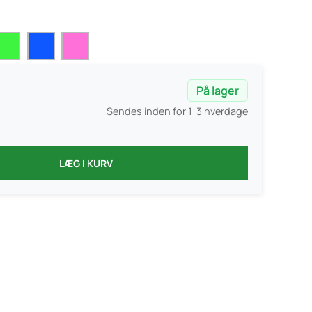
På lager
Sendes inden for 1-3 hverdage
LÆG I KURV