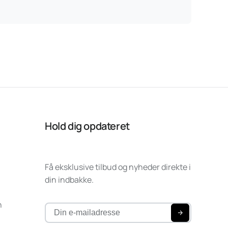
Hold dig opdateret
Få eksklusive tilbud og nyheder direkte i
din indbakke.
n