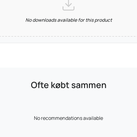
No downloads available for this product
Ofte købt sammen
No recommendations available