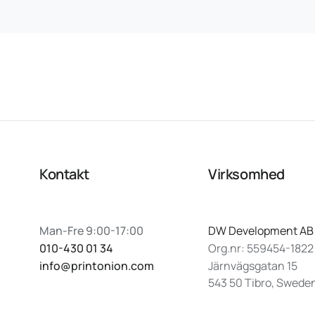
Kontakt
Virksomhed
Man-Fre 9:00-17:00
DW Development AB
010-430 01 34
Org.nr: 559454-1822
info@printonion.com
Järnvägsgatan 15
543 50 Tibro, Swede