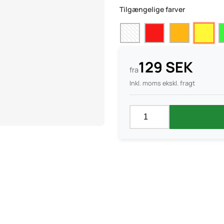
Tilgængelige farver
129 SEK
fra
Inkl. moms ekskl. fragt