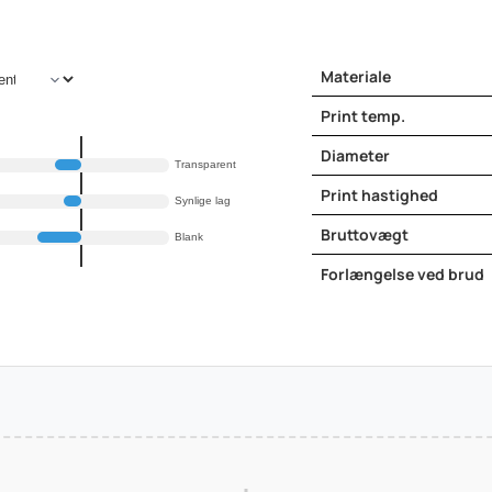
Materiale
Print temp.
Diameter
Transparent
Print hastighed
Synlige lag
Bruttovægt
Blank
Forlængelse ved brud