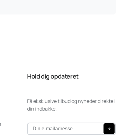
Hold dig opdateret
Få eksklusive tilbud og nyheder direkte i
din indbakke.
n