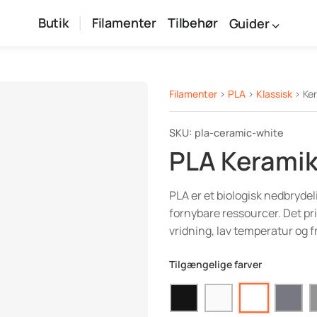
Butik
Filamenter
Tilbehør
Guider
Filamenter
>
PLA
>
Klassisk
> Ker
SKU: pla-ceramic-white
PLA Keramik
PLA er et biologisk nedbrydeli
fornybare ressourcer. Det p
vridning, lav temperatur og 
Tilgængelige farver