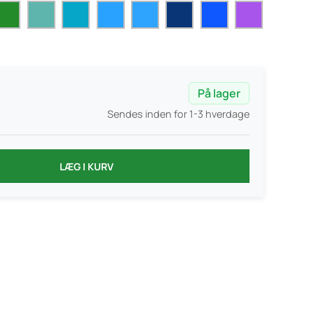
På lager
Sendes inden for 1-3 hverdage
LÆG I KURV