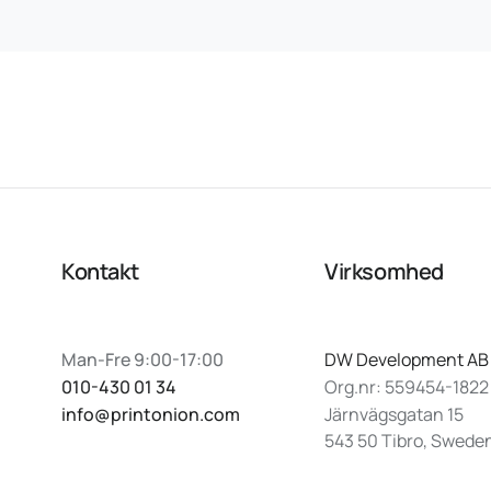
Kontakt
Virksomhed
Man-Fre 9:00-17:00
DW Development AB
010-430 01 34
Org.nr: 559454-1822
info@printonion.com
Järnvägsgatan 15
543 50 Tibro, Swede