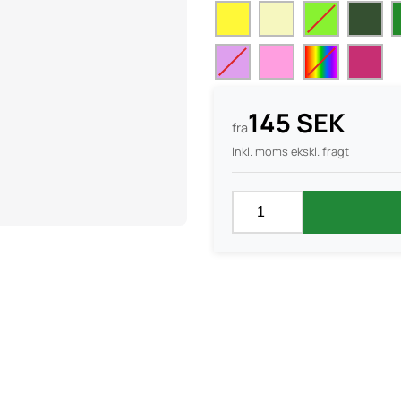
145 SEK
fra
Inkl. moms ekskl. fragt