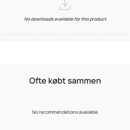
No downloads available for this product
Ofte købt sammen
No recommendations available