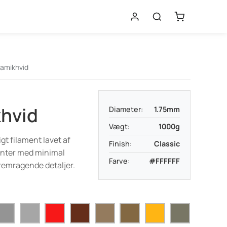
amikhvid
hvid
Diameter:
1.75mm
Vægt:
1000g
gt filament lavet af
Finish:
Classic
rinter med minimal
Farve:
#FFFFFF
fremragende detaljer.