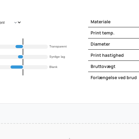
Materiale
Print temp.
Diameter
Transparent
Print hastighed
Synlige lag
Bruttovægt
Blank
Forlængelse ved brud