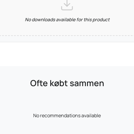
No downloads available for this product
Ofte købt sammen
No recommendations available