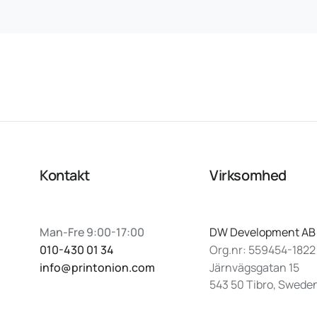
Kontakt
Virksomhed
Man-Fre 9:00-17:00
DW Development AB
010-430 01 34
Org.nr: 559454-1822
info@printonion.com
Järnvägsgatan 15
543 50 Tibro, Swede