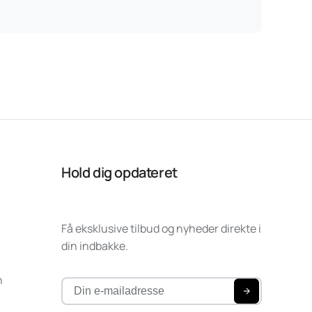
Hold dig opdateret
Få eksklusive tilbud og nyheder direkte i
din indbakke.
n