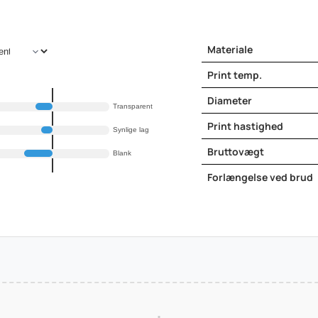
Materiale
Print temp.
Diameter
Transparent
Print hastighed
Synlige lag
Bruttovægt
Blank
Forlængelse ved brud