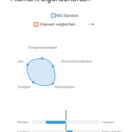
ABS Standard
Pigmentiert
Transparent
Schichtlinien
Sichtbare Schichten