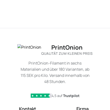
PrintOnion
QUALITÄT ZUM KLEINEN PREIS
PrintOnion-Filament in sechs
Materialien und über 180 Varianten, ab
115 SEK pro Kilo. Versand innerhalb von
48 Stunden.
4,5 auf
Trustpilot
★
★
★
★
★
Kontakt
Firma