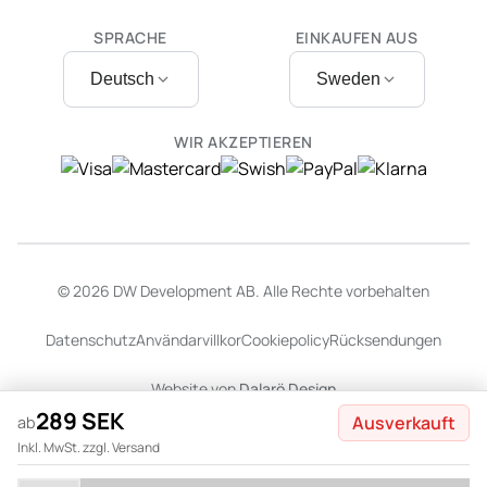
SPRACHE
EINKAUFEN AUS
Deutsch
Sweden
WIR AKZEPTIEREN
© 2026 DW Development AB. Alle Rechte vorbehalten
Datenschutz
Användarvillkor
Cookiepolicy
Rücksendungen
Website von
Dalarö Design
289 SEK
Ausverkauft
ab
Inkl. MwSt. zzgl. Versand