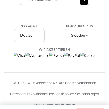
SPRACHE
EINKAUFEN AUS
Deutsch
Sweden
WIR AKZEPTIEREN
© 2026 DW Development AB. Alle Rechte vorbehalten
Datenschutz
Användarvillkor
Cookiepolicy
Rücksendungen
Website von
Dalarö Design