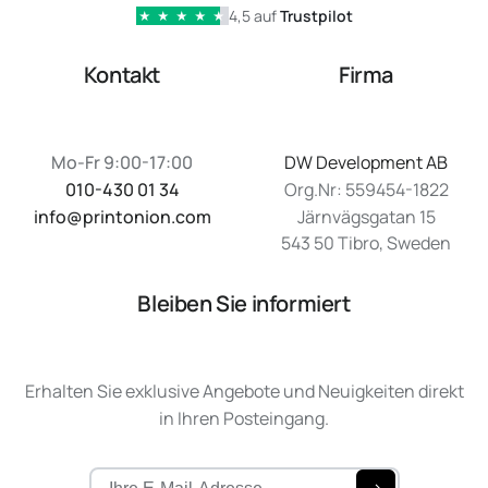
4,5 auf
Trustpilot
★
★
★
★
★
Kontakt
Firma
Mo-Fr 9:00-17:00
DW Development AB
010-430 01 34
Org.Nr: 559454-1822
info@printonion.com
Järnvägsgatan 15
543 50 Tibro, Sweden
Bleiben Sie informiert
Erhalten Sie exklusive Angebote und Neuigkeiten direkt
in Ihren Posteingang.