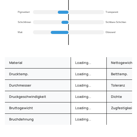
Pigmentiert
Transparent
Schichtlinien
Sichtbare Schichten
Matt
Glänzend
Material
Loading...
Nettogewicht
Drucktemp.
Loading...
Betttemp.
Durchmesser
Loading...
Toleranz
Druckgeschwindigkeit
Loading...
Dichte
Bruttogewicht
Loading...
Zugfestigkeit
Bruchdehnung
Loading...