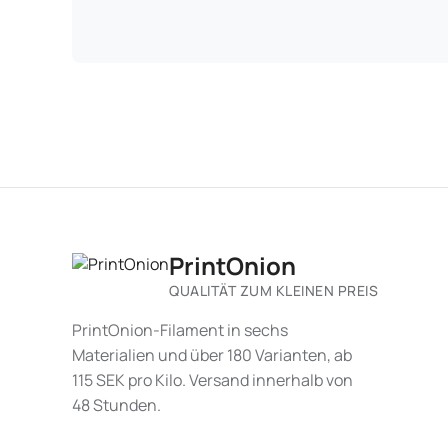
PrintOnion
QUALITÄT ZUM KLEINEN PREIS
PrintOnion-Filament in sechs
Materialien und über 180 Varianten, ab
115 SEK pro Kilo. Versand innerhalb von
48 Stunden.