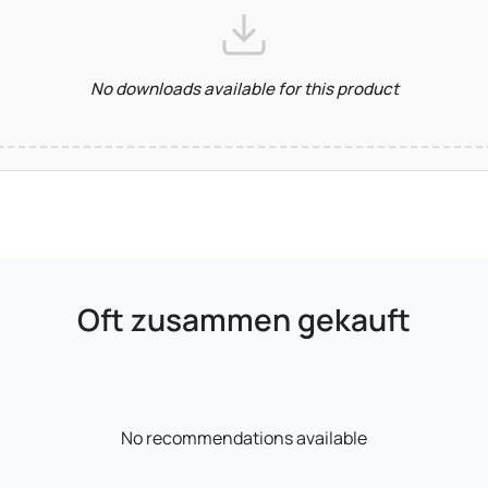
No downloads available for this product
Oft zusammen gekauft
No recommendations available