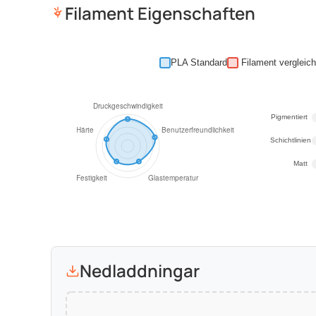
Filament Eigenschaften
PLA Standard
Pigmentiert
Schichtlinien
Matt
Nedladdningar