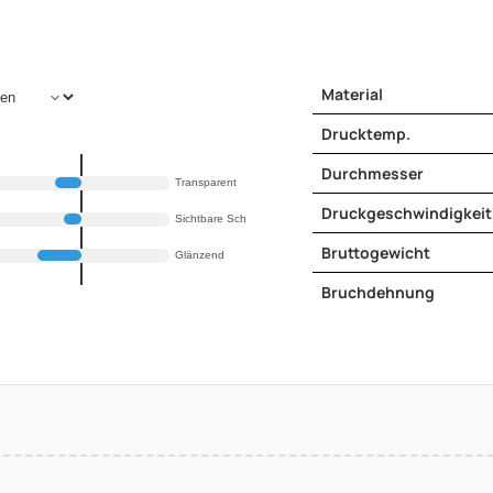
Material
Drucktemp.
Durchmesser
Transparent
Druckgeschwindigkeit
Sichtbare Schichten
Bruttogewicht
Glänzend
Bruchdehnung