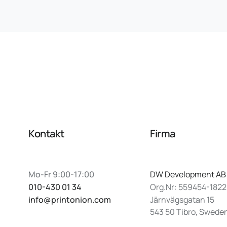
Kontakt
Firma
Mo-Fr 9:00-17:00
DW Development AB
010-430 01 34
Org.Nr: 559454-1822
info@printonion.com
Järnvägsgatan 15
543 50 Tibro, Swede