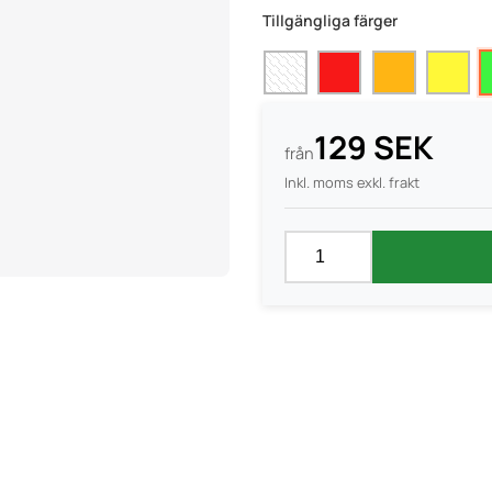
Tillgängliga färger
129 SEK
från
Inkl. moms exkl. frakt