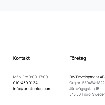
Kontakt
Företag
Mån-Fre 9:00-17:00
DW Development AB
010-430 01 34
Org.nr: 559454-1822
info@printonion.com
Järnvägsgatan 15
543 50 Tibro, Swede