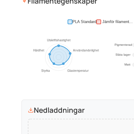
Filamentegenskaper
PLA Standard
Pigmenterad
Släta lager
Matt
Nedladdningar