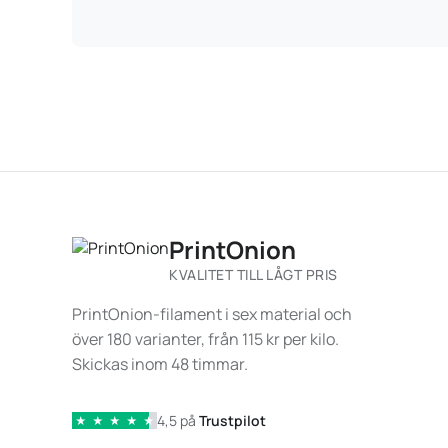
PrintOnion
KVALITET TILL LÅGT PRIS
PrintOnion-filament i sex material och
över 180 varianter, från 115 kr per kilo.
Skickas inom 48 timmar.
4,5 på
Trustpilot
★
★
★
★
★