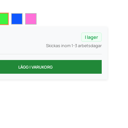
I lager
Skickas inom 1-3 arbetsdagar
LÄGG I VARUKORG