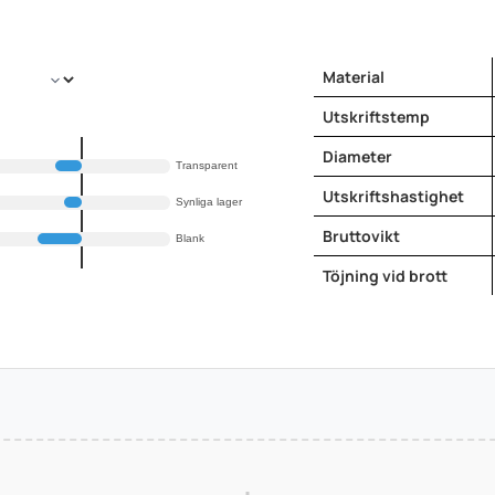
Material
Utskriftstemp
Diameter
Transparent
Utskriftshastighet
Synliga lager
Bruttovikt
Blank
Töjning vid brott