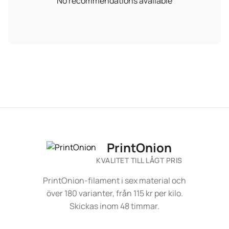
No recommendations available
PrintOnion
KVALITET TILL LÅGT PRIS
PrintOnion-filament i sex material och
över 180 varianter, från 115 kr per kilo.
Skickas inom 48 timmar.