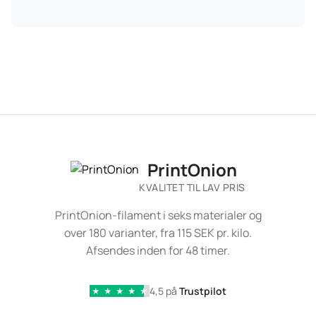
PrintOnion
KVALITET TIL LAV PRIS
PrintOnion-filament i seks materialer og
over 180 varianter, fra 115 SEK pr. kilo.
Afsendes inden for 48 timer.
4,5 på
Trustpilot
★
★
★
★
★