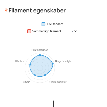
Filament egenskaber
PLA Standard