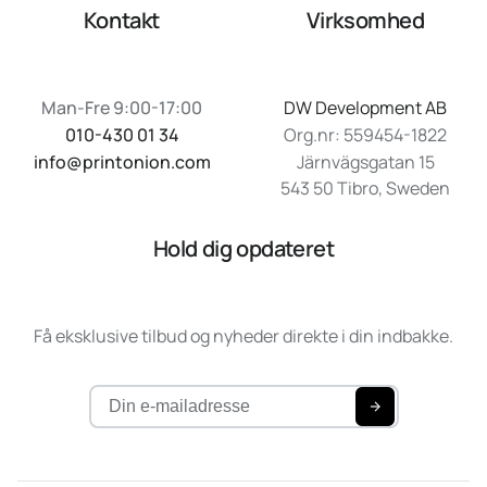
Kontakt
Virksomhed
Man-Fre 9:00-17:00
DW Development AB
010-430 01 34
Org.nr: 559454-1822
info@printonion.com
Järnvägsgatan 15
543 50 Tibro, Sweden
Hold dig opdateret
Få eksklusive tilbud og nyheder direkte i din indbakke.