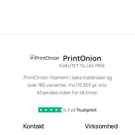
PrintOnion
KVALITET TIL LAV PRIS
PrintOnion-filament i seks materialer og
over 180 varianter, fra 115 SEK pr. kilo.
Afsendes inden for 48 timer.
4,5 på
Trustpilot
★
★
★
★
★
Kontakt
Virksomhed