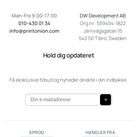
Man-Fre 9:00-17:00
DW Development AB
010-430 01 34
Org.nr: 559454-1822
info@printonion.com
Järnvägsgatan 15
543 50 Tibro, Sweden
Hold dig opdateret
Få eksklusive tilbud og nyheder direkte i din indbakke.
SPROG
HANDLER FRA