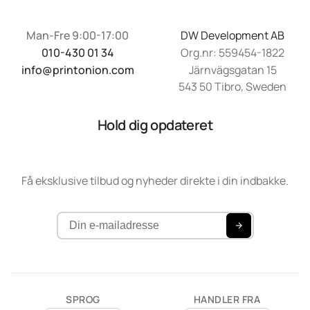
Man-Fre 9:00-17:00
DW Development AB
010-430 01 34
Org.nr: 559454-1822
info@printonion.com
Järnvägsgatan 15
543 50 Tibro, Sweden
Hold dig opdateret
Få eksklusive tilbud og nyheder direkte i din indbakke.
SPROG
HANDLER FRA