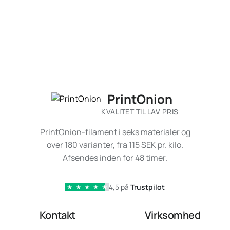
PrintOnion
KVALITET TIL LAV PRIS
PrintOnion-filament i seks materialer og
over 180 varianter, fra 115 SEK pr. kilo.
Afsendes inden for 48 timer.
4,5 på
Trustpilot
★
★
★
★
★
Kontakt
Virksomhed