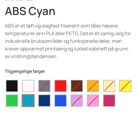
ABS Cyan
ABS er et tøft og slagfast filament som tåler høyere
temperaturer enn PLA eller PETG. Det er et vanlig valg for
industrielle bruksområder og funksjonelle deler, men
krever oppvarmet printseng og lukket kabinett på grunn
av vridningstendensen.
Tilgjengelige farger