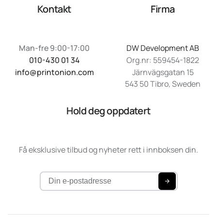
Kontakt
Firma
Man-fre 9:00-17:00
DW Development AB
010-430 01 34
Org.nr: 559454-1822
info@printonion.com
Järnvägsgatan 15
543 50 Tibro, Sweden
Hold deg oppdatert
Få eksklusive tilbud og nyheter rett i innboksen din.