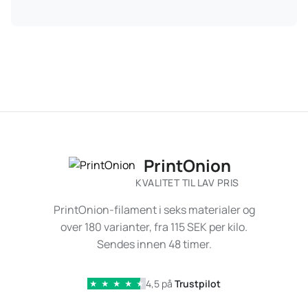
PrintOnion
KVALITET TIL LAV PRIS
PrintOnion-filament i seks materialer og
over 180 varianter, fra 115 SEK per kilo.
Sendes innen 48 timer.
4,5 på
Trustpilot
★
★
★
★
★