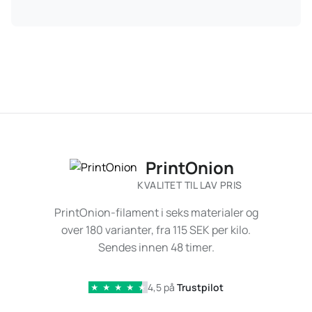
PrintOnion
KVALITET TIL LAV PRIS
PrintOnion-filament i seks materialer og
over 180 varianter, fra 115 SEK per kilo.
Sendes innen 48 timer.
4,5 på
Trustpilot
★
★
★
★
★