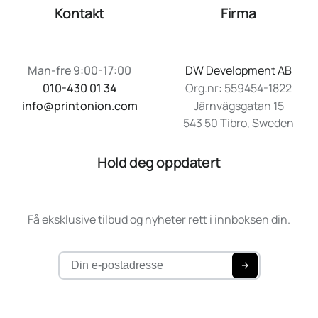
Kontakt
Firma
Man-fre 9:00-17:00
DW Development AB
010-430 01 34
Org.nr: 559454-1822
info@printonion.com
Järnvägsgatan 15
543 50 Tibro, Sweden
Hold deg oppdatert
Få eksklusive tilbud og nyheter rett i innboksen din.