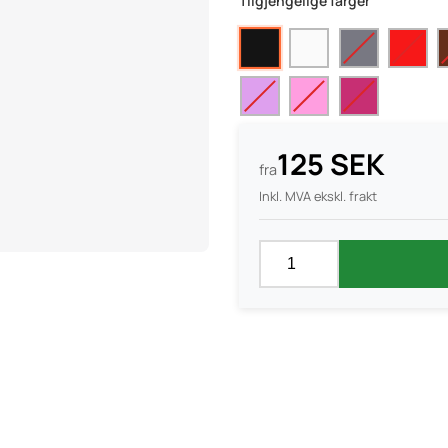
Tilgjengelige farger
125 SEK
fra
Inkl. MVA ekskl. frakt