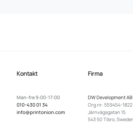
Kontakt
Firma
Man-fre 9:00-17:00
DW Development AB
010-430 01 34
Org.nr: 559454-1822
info@printonion.com
Järnvägsgatan 15
543 50 Tibro, Swede