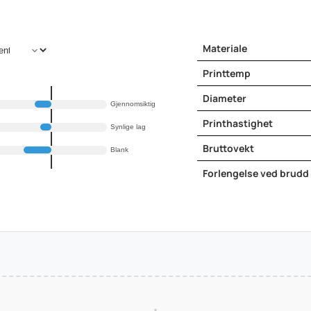
Materiale
Printtemp
Diameter
Gjennomsiktig
Printhastighet
Synlige lag
Bruttovekt
Blank
Forlengelse ved brudd