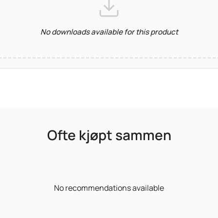
No downloads available for this product
Ofte kjøpt sammen
No recommendations available