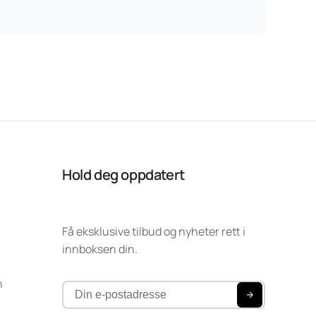
Hold deg oppdatert
Få eksklusive tilbud og nyheter rett i
innboksen din.
n