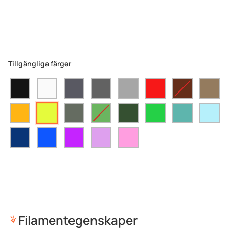
Tillgängliga färger
Filamentegenskaper