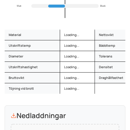
Matt
Blank
Material
Loading...
Nettovikt
Utskriftstemp
Loading...
Bäddtemp
Diameter
Loading...
Tolerans
Utskriftshastighet
Loading...
Densitet
Bruttovikt
Loading...
Draghållfasthet
Töjning vid brott
Loading...
Nedladdningar