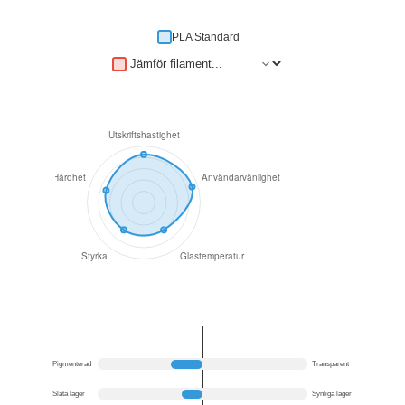
PLA Standard
Pigmenterad
Transparent
Släta lager
Synliga lager