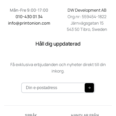
Mån-Fre 9:00-17:00
DW Development AB
010-430 01 34
Org.nr: 559454-1822
info@printonion.com
Järnvägsgatan 15
543 50 Tibro, Sweden
Håll dig uppdaterad
Få exklusiva erbjudanden och nyheter direkt till din
inkorg.
SPRÅK
HANDLAR FRÅN