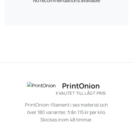
No recommendations available
PrintOnion
KVALITET TILL LÅGT PRIS
PrintOnion-filament i sex material och
över 180 varianter, från 115 kr per kilo.
Skickas inom 48 timmar.