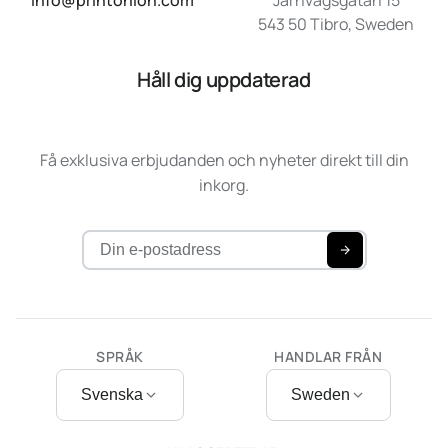
info@printonion.com
Järnvägsgatan 15
543 50 Tibro, Sweden
Håll dig uppdaterad
Få exklusiva erbjudanden och nyheter direkt till din
inkorg.
SPRÅK
HANDLAR FRÅN
Svenska
Sweden