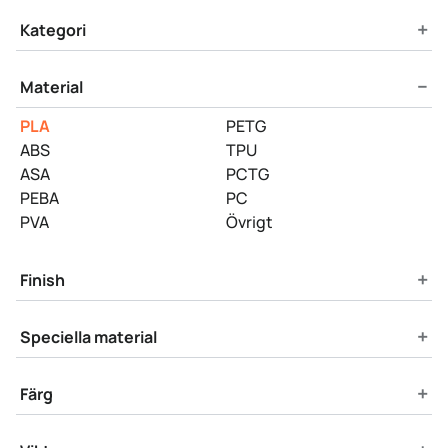
Product Filters
+
Kategori
−
Material
PLA
PETG
ABS
TPU
ASA
PCTG
PEBA
PC
PVA
Övrigt
+
Finish
+
Speciella material
+
Färg