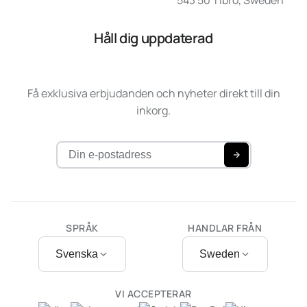
543 50 Tibro, Sweden
Håll dig uppdaterad
Få exklusiva erbjudanden och nyheter direkt till din
inkorg.
SPRÅK
HANDLAR FRÅN
Svenska
Sweden
VI ACCEPTERAR