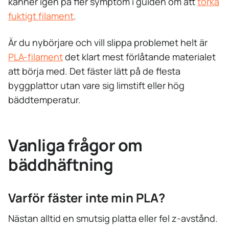
känner igen på fler symptom i guiden om att
torka
fuktigt filament
.
Är du nybörjare och vill slippa problemet helt är
PLA-filament
det klart mest förlåtande materialet
att börja med. Det fäster lätt på de flesta
byggplattor utan vare sig limstift eller hög
bäddtemperatur.
Vanliga frågor om
bäddhäftning
Varför fäster inte min PLA?
Nästan alltid en smutsig platta eller fel z-avstånd.