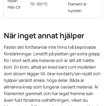
Nylon
70–100 °C
filament är
PA6-CF
nyckeln
När inget annat hjälper
Fäster det fortfarande inte finns två beprövade
förstärkningar. Limstift på plattan ger extra grepp
för i stort sett alla material och är lätt att tvätta
bort. En brim, alltså en bred kant runt modellen
som slicern lägger till, ökar kontaktytan rejält och
hjälper särskilt smala, höga delar. Båda är
allmänna knep som fungerar oavsett material. Är
filamentet gammalt och har legat framme kan
även fukt försämra vidhäftningen, vilket du