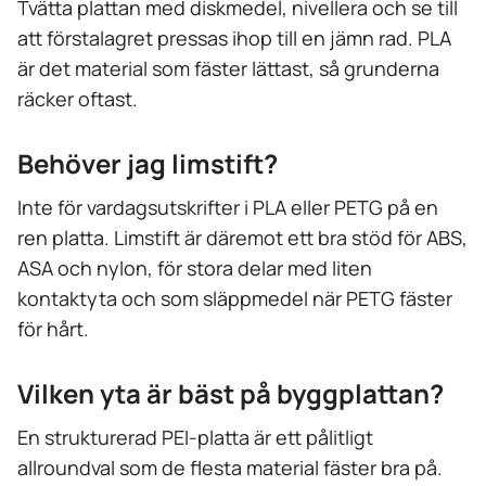
Tvätta plattan med diskmedel, nivellera och se till
att förstalagret pressas ihop till en jämn rad. PLA
är det material som fäster lättast, så grunderna
räcker oftast.
Behöver jag limstift?
Inte för vardagsutskrifter i PLA eller PETG på en
ren platta. Limstift är däremot ett bra stöd för ABS,
ASA och nylon, för stora delar med liten
kontaktyta och som släppmedel när PETG fäster
för hårt.
Vilken yta är bäst på byggplattan?
En strukturerad PEI-platta är ett pålitligt
allroundval som de flesta material fäster bra på.