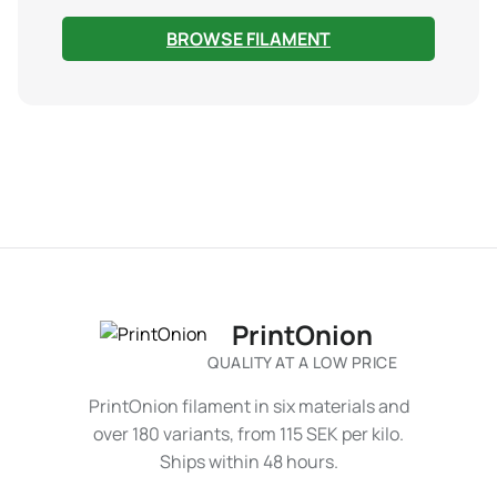
BROWSE FILAMENT
PrintOnion
QUALITY AT A LOW PRICE
PrintOnion filament in six materials and
over 180 variants, from 115 SEK per kilo.
Ships within 48 hours.