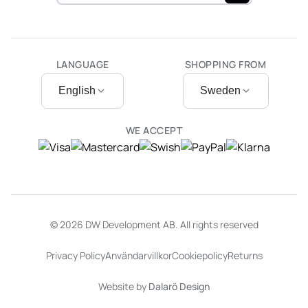
LANGUAGE
SHOPPING FROM
English
Sweden
WE ACCEPT
© 2026 DW Development AB. All rights reserved
Privacy Policy
Användarvillkor
Cookiepolicy
Returns
Website by
Dalarö Design