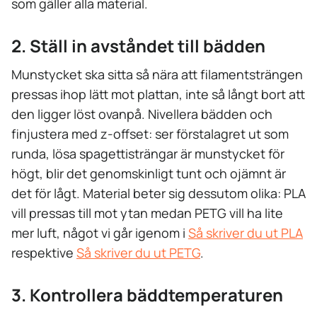
som gäller alla material.
2. Ställ in avståndet till bädden
Munstycket ska sitta så nära att filamentsträngen
pressas ihop lätt mot plattan, inte så långt bort att
den ligger löst ovanpå. Nivellera bädden och
finjustera med z-offset: ser förstalagret ut som
runda, lösa spagettisträngar är munstycket för
högt, blir det genomskinligt tunt och ojämnt är
det för lågt. Material beter sig dessutom olika: PLA
vill pressas till mot ytan medan PETG vill ha lite
mer luft, något vi går igenom i
Så skriver du ut PLA
respektive
Så skriver du ut PETG
.
3. Kontrollera bäddtemperaturen