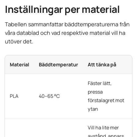
Inställningar per material
Tabellen sammanfattar bäddtemperaturerna från
våra datablad och vad respektive material vill ha
utöver det.
Material
Bäddtemperatur
Att tänka på
Fäster lätt,
pressa
PLA
40–65 °C
förstalagret mot
ytan
Vill ha lite mer
avstånd, annars