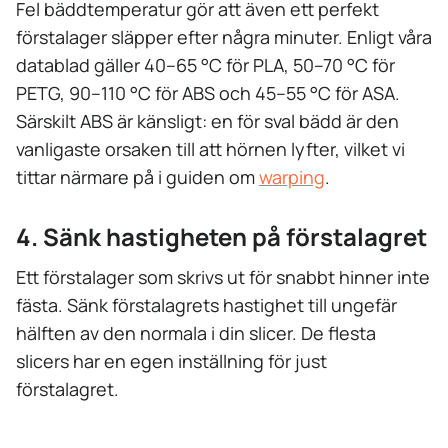
Fel bäddtemperatur gör att även ett perfekt
förstalager släpper efter några minuter. Enligt våra
datablad gäller 40–65 °C för PLA, 50–70 °C för
PETG, 90–110 °C för ABS och 45–55 °C för ASA.
Särskilt ABS är känsligt: en för sval bädd är den
vanligaste orsaken till att hörnen lyfter, vilket vi
tittar närmare på i guiden om
warping
.
4. Sänk hastigheten på förstalagret
Ett förstalager som skrivs ut för snabbt hinner inte
fästa. Sänk förstalagrets hastighet till ungefär
hälften av den normala i din slicer. De flesta
slicers har en egen inställning för just
förstalagret.