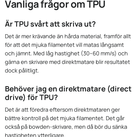
Vanliga frågor om TPU
Är TPU svårt att skriva ut?
Det är mer krävande än hårda material, framför allt
för att det mjuka filamentet vill matas långsamt
och jämnt. Med låg hastighet (30–60 mm/s) och
gärna en skrivare med direktmatare blir resultatet
dock pålitligt.
Behöver jag en direktmatare (direct
drive) för TPU?
Det är att föredra eftersom direktmataren ger
bättre kontroll på det mjuka filamentet. Det går
också på bowden-skrivare, men då bör du sänka
hastigheten ytterligare.