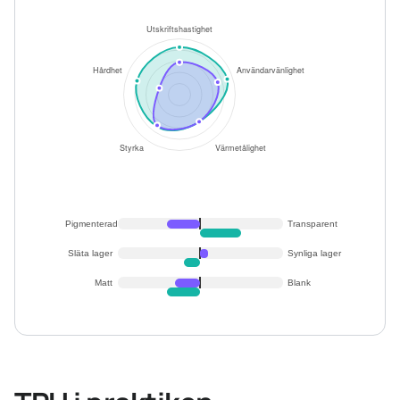
Pigmenterad
Transparent
Släta lager
Synliga lager
Matt
Blank