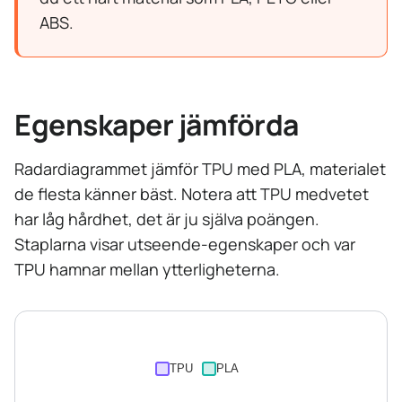
ABS.
Egenskaper jämförda
Radardiagrammet jämför TPU med PLA, materialet
de flesta känner bäst. Notera att TPU medvetet
har låg hårdhet, det är ju själva poängen.
Staplarna visar utseende-egenskaper och var
TPU hamnar mellan ytterligheterna.
TPU
PLA