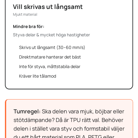
Vill skrivas ut långsamt
Mjukt material
Mindre bra för:
Styva delar & mycket höga hastigheter
Skrivs ut långsamt (30–60 mm/s)
Direktmatare hanterar det bäst
Inte för styva, måttstabila delar
Kräver lite tålamod
Tumregel:
Ska delen vara mjuk, böjbar eller
stötdämpande? Då är TPU rätt val. Behöver
delen i stället vara styv och formstabil väljer
du ett hårt material som PLA, PETG eller