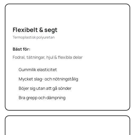
TPU
Flexibelt & segt
Termoplastisk polyuretan
Bäst för:
Fodral, tätningar, hjul & flexibla delar
Gummilik elasticitet
Mycket slag- och nötningstålig
Böjer sig utan att gå sönder
Bra grepp och dämpning
ATT TÄNKA PÅ