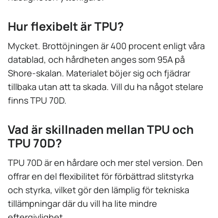
Hur flexibelt är TPU?
Mycket. Brottöjningen är 400 procent enligt våra
datablad, och hårdheten anges som 95A på
Shore-skalan. Materialet böjer sig och fjädrar
tillbaka utan att ta skada. Vill du ha något stelare
finns TPU 70D.
Vad är skillnaden mellan TPU och
TPU 70D?
TPU 70D är en hårdare och mer stel version. Den
offrar en del flexibilitet för förbättrad slitstyrka
och styrka, vilket gör den lämplig för tekniska
tillämpningar där du vill ha lite mindre
eftergivlighet.