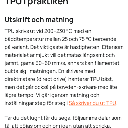
TPU i praktiken
Utskrift och matning
TPU skrivs ut vid 200–230 °C med en
bäddtemperatur mellan 25 och 75 °C beroende
på variant. Det viktigaste är hastigheten. Eftersom
materialet är mjukt vill det matas långsamt och
jämnt, gärna 30–60 mm/s, annars kan filamentet
bukta sig i matningen. En skrivare med
direktmatare (direct drive) hanterar TPU bäst,
men det går också på bowden-skrivare med lite
lägre tempo. Vi går igenom matning och
inställningar steg för steg i
Så skriver du ut TPU
.
Tar du det lugnt får du sega, följsamma delar som
tål att böjas om och om igen utan att spricka.