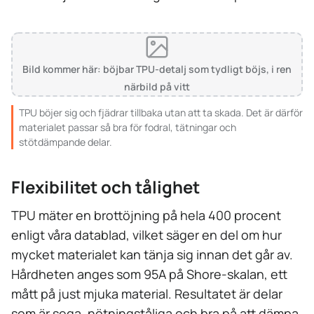
Bild kommer här: böjbar TPU-detalj som tydligt böjs, i ren
närbild på vitt
TPU böjer sig och fjädrar tillbaka utan att ta skada. Det är därför
materialet passar så bra för fodral, tätningar och
stötdämpande delar.
Flexibilitet och tålighet
TPU mäter en brottöjning på hela 400 procent
enligt våra datablad, vilket säger en del om hur
mycket materialet kan tänja sig innan det går av.
Hårdheten anges som 95A på Shore-skalan, ett
mått på just mjuka material. Resultatet är delar
som är sega, nötningståliga och bra på att dämpa