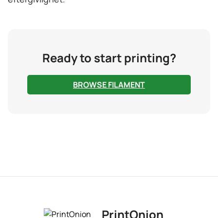
Ready to start printing?
BROWSE FILAMENT
PrintOnion