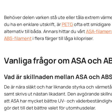
Behöver delen varken stå ute eller tåla extrem värme,
du ha en enklare utskrift, är
PETG
ofta ett smidigare
alternativ till båda. Annars hittar du vårt
ASA-filamen
ABS-filament
i flera färger till låga kilopriser.
Vanliga frågor om ASA och A
Vad är skillnaden mellan ASA och AB
De är nära släkt och har liknande styrka och värmetå
samt skrivs ut nästan likadant. Den avgörande skilln
att ASA har mycket bättre UV- och väderbeständighe
gör det till det bättre valet för utomhusdelar.