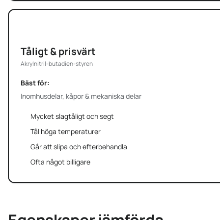
ABS
Tåligt & prisvärt
Akrylnitril-butadien-styren
Bäst för:
Inomhusdelar, kåpor & mekaniska delar
Mycket slagtåligt och segt
Tål höga temperaturer
Går att slipa och efterbehandla
Ofta något billigare