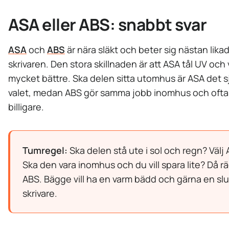
ASA eller ABS: snabbt svar
ASA
och
ABS
är nära släkt och beter sig nästan likad
skrivaren. Den stora skillnaden är att ASA tål UV och
mycket bättre. Ska delen sitta utomhus är ASA det sj
valet, medan ABS gör samma jobb inomhus och oftast
billigare.
Tumregel:
Ska delen stå ute i sol och regn? Välj 
Ska den vara inomhus och du vill spara lite? Då r
ABS. Bägge vill ha en varm bädd och gärna en sl
skrivare.