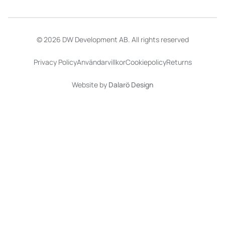
© 2026 DW Development AB. All rights reserved
Privacy Policy
Användarvillkor
Cookiepolicy
Returns
Website by
Dalarö Design