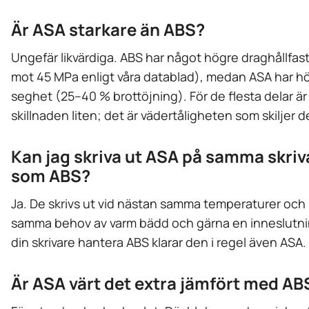
Är ASA starkare än ABS?
Ungefär likvärdiga. ABS har något högre draghållfas
mot 45 MPa enligt våra datablad), medan ASA har h
seghet (25–40 % brottöjning). För de flesta delar är
skillnaden liten; det är vädertåligheten som skiljer d
Kan jag skriva ut ASA på samma skriv
som ABS?
Ja. De skrivs ut vid nästan samma temperaturer och
samma behov av varm bädd och gärna en inneslutni
din skrivare hantera ABS klarar den i regel även ASA.
Är ASA värt det extra jämfört med AB