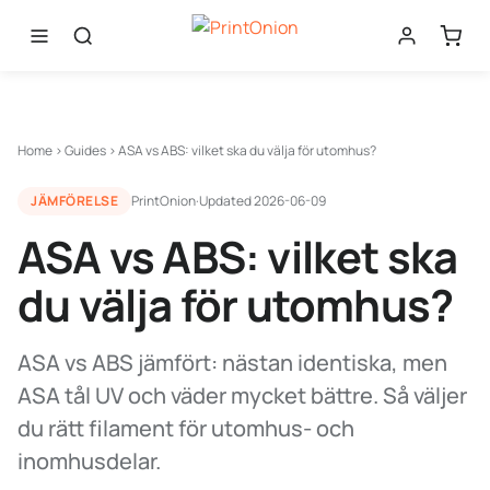
Home
›
Guides
›
ASA vs ABS: vilket ska du välja för utomhus?
JÄMFÖRELSE
PrintOnion
·
Updated
2026-06-09
ASA vs ABS: vilket ska
du välja för utomhus?
ASA vs ABS jämfört: nästan identiska, men
ASA tål UV och väder mycket bättre. Så väljer
du rätt filament för utomhus- och
inomhusdelar.