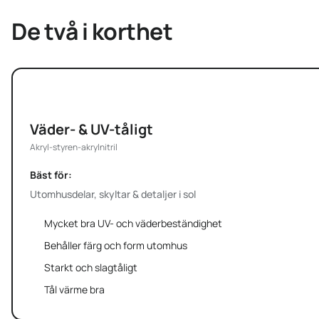
De två i korthet
ASA
Väder- & UV-tåligt
Akryl-styren-akrylnitril
Bäst för:
Utomhusdelar, skyltar & detaljer i sol
Mycket bra UV- och väderbeständighet
Behåller färg och form utomhus
Starkt och slagtåligt
Tål värme bra