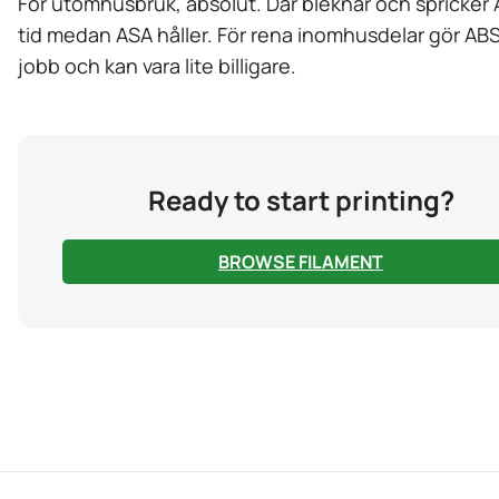
För utomhusbruk, absolut. Där bleknar och spricker
tid medan ASA håller. För rena inomhusdelar gör A
jobb och kan vara lite billigare.
Ready to start printing?
BROWSE FILAMENT